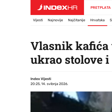
PRETPLATA
Vijesti
Najnovije
Najčitanije
Hrvatska
S
Vlasnik kafića
ukrao stolove i 
Index Vijesti
20:25, 14. svibnja 2026.