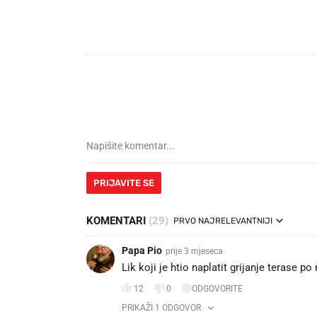
PRIJAVITE SE
KOMENTARI
(29)
PRVO NAJRELEVANTNIJI
Papa Pio
prije 3 mjeseca
Lik koji je htio naplatit grijanje terase 
12
0
ODGOVORITE
PRIKAŽI 1 ODGOVOR