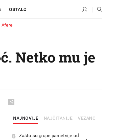
E
OSTALO
Afere
ć. Netko mu je
NAJNOVIJE
NAJČITANIJE
VEZANO
6
Zašto su grupe pametnije od