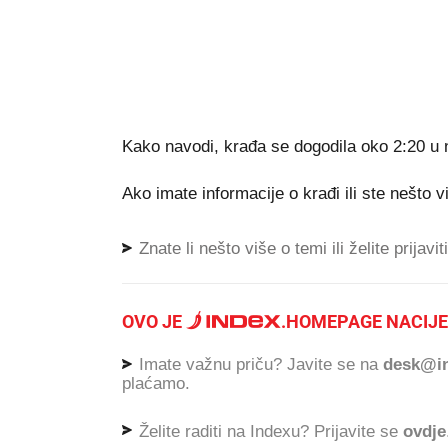
Kako navodi, krađa se dogodila oko 2:20 u 
Ako imate informacije o krađi ili ste nešto vid
Znate li nešto više o temi ili želite prijavi
OVO JE
.
HOMEPAGE NACIJE
Imate važnu priču? Javite se na
desk@in
plaćamo.
Želite raditi na Indexu? Prijavite se
ovdje