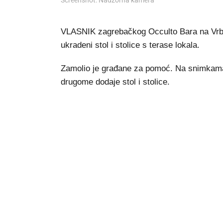
Screenshot: Nadzorna kamera
VLASNIK zagrebačkog Occulto Bara na Vrba
ukradeni stol i stolice s terase lokala.
Zamolio je građane za pomoć. Na snimkam
drugome dodaje stol i stolice.