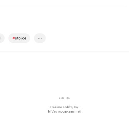
i
#
stolice
Tražimo sadržaj koji
bi Vas mogao zanimati