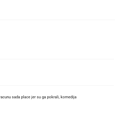
po racunu sada place jer su ga pokrali, komedija 🤡