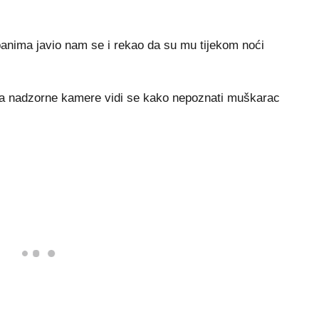
nima javio nam se i rekao da su mu tijekom noći
a nadzorne kamere vidi se kako nepoznati muškarac