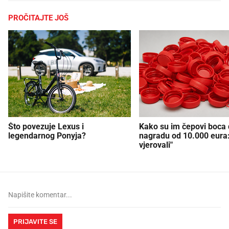
PROČITAJTE JOŠ
Što povezuje Lexus i
Kako su im čepovi boca d
legendarnog Ponyja?
nagradu od 10.000 eura
vjerovali"
PRIJAVITE SE