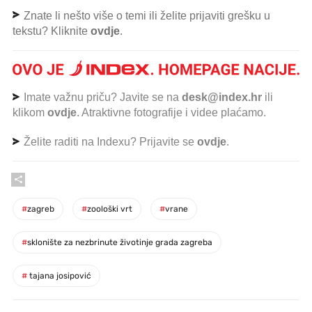
Znate li nešto više o temi ili želite prijaviti grešku u
tekstu? Kliknite
ovdje
.
Imate važnu priču? Javite se na
desk@index.hr
ili
klikom
ovdje
. Atraktivne fotografije i videe plaćamo.
Želite raditi na Indexu? Prijavite se
ovdje
.
#
zagreb
#
zoološki vrt
#
vrane
#
sklonište za nezbrinute životinje grada zagreba
#
tajana josipović