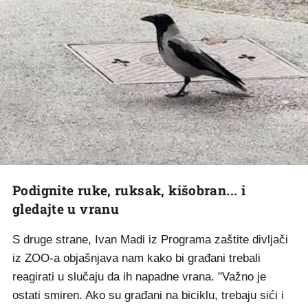
Podignite ruke, ruksak, kišobran... i
gledajte u vranu
S druge strane, Ivan Madi iz Programa zaštite divljači
iz ZOO-a objašnjava nam kako bi građani trebali
reagirati u slučaju da ih napadne vrana. "Važno je
ostati smiren. Ako su građani na biciklu, trebaju sići i