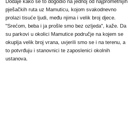
Dodaje kako se to dogodio na jednoj od najprometnijih
pješačkih ruta uz Mamuticu, kojom svakodnevno
prolazi tisuće ljudi, među njima i velik broj djece.
"Srećom, beba i ja prošle smo bez ozljeda", kaže. Da
su parkovi u okolici Mamutice područje na kojem se
okuplja velik broj vrana, uvjerili smo se i na terenu, a
to potvrđuju i stanovnici te zaposlenici okolnih
ustanova.