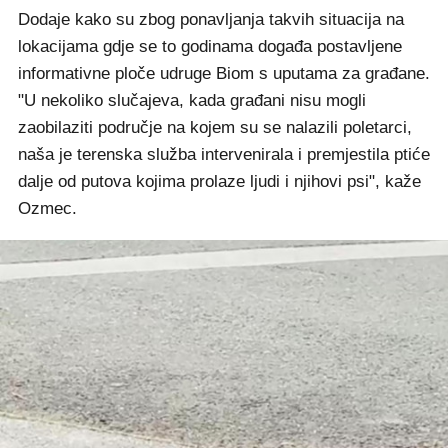
Dodaje kako su zbog ponavljanja takvih situacija na
lokacijama gdje se to godinama događa postavljene
informativne ploče udruge Biom s uputama za građane.
"U nekoliko slučajeva, kada građani nisu mogli
zaobilaziti područje na kojem su se nalazili poletarci,
naša je terenska služba intervenirala i premjestila ptiće
dalje od putova kojima prolaze ljudi i njihovi psi", kaže
Ozmec.