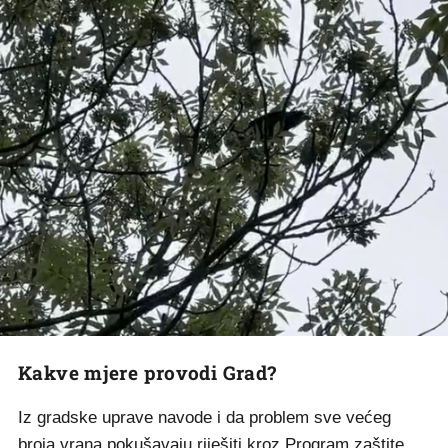
Kakve mjere provodi Grad?
Iz gradske uprave navode i da problem sve većeg
broja vrana pokušavaju riješiti kroz Program zaštite