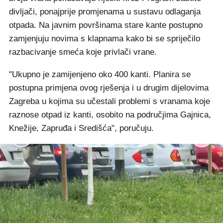
divljači, ponajprije promjenama u sustavu odlaganja
otpada. Na javnim površinama stare kante postupno
zamjenjuju novima s klapnama kako bi se spriječilo
razbacivanje smeća koje privlači vrane.
"Ukupno je zamijenjeno oko 400 kanti. Planira se
postupna primjena ovog rješenja i u drugim dijelovima
Zagreba u kojima su učestali problemi s vranama koje
raznose otpad iz kanti, osobito na područjima Gajnica,
Knežije, Zapruđa i Središća", poručuju.