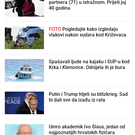
partnera (71) u istražnom. Prijeti joj
40 godina
FOTO
Pogledajte kako izgledaju
vlakovi nakon sudara kod Križevaca
Spašavali ljude na kajaku i SUP-u kod
Krka i Klenovice. Odnijela ih je bura
Putin i Trump htjeli su blitzkrieg. Sad
bi dali sve da izađu iz rata
Umro akademik Ivo Šlaus, jedan od
najpoznatijih hrvatskih fizičara