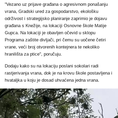
"Vezano uz prijave građana o agresivnom ponašanju
vrana, Gradski ured za gospodarstvo, ekološku
održivost i strategijsko planiranje zaprimio je dojavu
građana s Knežije, na lokaciji Osnovne škole Matije
Gupca. Na lokaciji je obavljen očevid u sklopu
Programa zaštite divljači, pri čemu su uočene četiri
vrane, veći broj otvorenih kontejnera te nekoliko
hranilišta za ptice", poručuju.
Dodaju kako su na lokaciju poslani sokolari radi
rastjerivanja vrana, dok je na krovu škole postavljena i
hvataljka u koju je dosad uhvaćena jedna vrana.