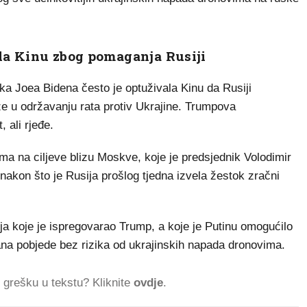
la Kinu zbog pomaganja Rusiji
ka Joea Bidena često je optuživala Kinu da Rusiji
e u održavanju rata protiv Ukrajine. Trumpova
, ali rjeđe.
ima na ciljeve blizu Moskve, koje je predsjednik Volodimir
nakon što je Rusija prošlog tjedna izvela žestok zračni
rja koje je ispregovarao Trump, a koje je Putinu omogućilo
na pobjede bez rizika od ukrajinskih napada dronovima.
ti grešku u tekstu? Kliknite
ovdje
.