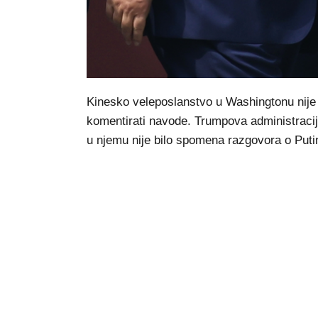
Kinesko veleposlanstvo u Washingtonu nije o
komentirati navode. Trumpova administracija
u njemu nije bilo spomena razgovora o Putinu