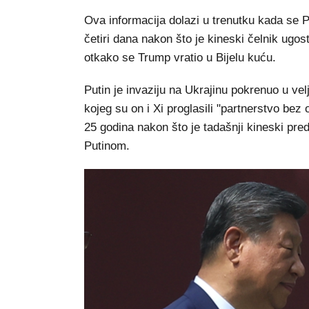
Ova informacija dolazi u trenutku kada se 
četiri dana nakon što je kineski čelnik ugo
otkako se Trump vratio u Bijelu kuću.
Putin je invaziju na Ukrajinu pokrenuo u vel
kojeg su on i Xi proglasili "partnerstvo bez
25 godina nakon što je tadašnji kineski pre
Putinom.