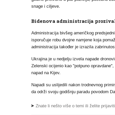
snage i ciljeve.
Bidenova administracija proziva
Administracija bivšeg američkog predsjedni
isporučuje robu dvojne namjene koja pomaž
administracija također je izrazila zabrinutost
Ukrajina je u nedjelju izvela napade dronov
Zelenski ocijenio kao "potpuno opravdane", 
napad na Kijev.
Napadi su uslijedili nakon trodnevnog primi
da održi svoju godišnju paradu povodom Da
Znate li nešto više o temi ili želite prijavi