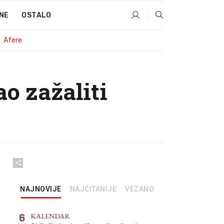
NE
OSTALO
Afere
o zažaliti
NAJNOVIJE
NAJČITANIJE
VEZANO
6
KALENDAR