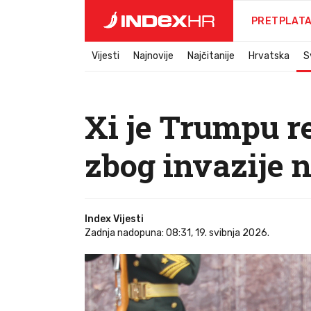
PRETPLAT
Vijesti
Najnovije
Najčitanije
Hrvatska
S
Xi je Trumpu r
zbog invazije n
Index Vijesti
Zadnja nadopuna: 08:31, 19. svibnja 2026.