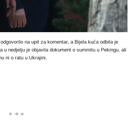
dgovorilo na upit za komentar, a Bijela kuća odbila je
 u nedjelju je objavila dokument o summitu u Pekingu, ali
 ni o ratu u Ukrajini.