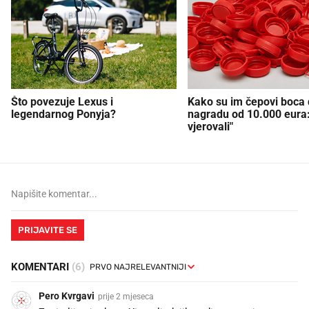
Što povezuje Lexus i
Kako su im čepovi boca d
legendarnog Ponyja?
nagradu od 10.000 eura
vjerovali"
PRIJAVITE SE
KOMENTARI
(6)
Pero Kvrgavi
prije 2 mjeseca