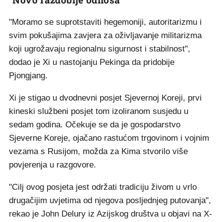
"Moramo se suprotstaviti hegemoniji, autoritarizmu i
svim pokušajima zavjera za oživljavanje militarizma
koji ugrožavaju regionalnu sigurnost i stabilnost",
dodao je Xi u nastojanju Pekinga da pridobije
Pjongjang.
Xi je stigao u dvodnevni posjet Sjevernoj Koreji, prvi
kineski službeni posjet tom izoliranom susjedu u
sedam godina. Očekuje se da je gospodarstvo
Sjeverne Koreje, ojačano rastućom trgovinom i vojnim
vezama s Rusijom, možda za Kima stvorilo više
povjerenja u razgovore.
"Cilj ovog posjeta jest održati tradiciju živom u vrlo
drugačijim uvjetima od njegova posljednjeg putovanja",
rekao je John Delury iz Azijskog društva u objavi na X-