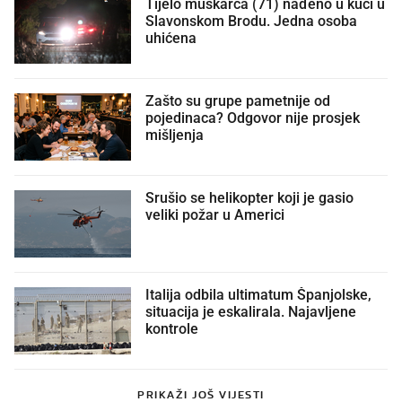
Tijelo muškarca (71) nađeno u kući u
Slavonskom Brodu. Jedna osoba
uhićena
Zašto su grupe pametnije od
pojedinaca? Odgovor nije prosjek
mišljenja
Srušio se helikopter koji je gasio
veliki požar u Americi
Italija odbila ultimatum Španjolske,
situacija je eskalirala. Najavljene
kontrole
PRIKAŽI JOŠ VIJESTI