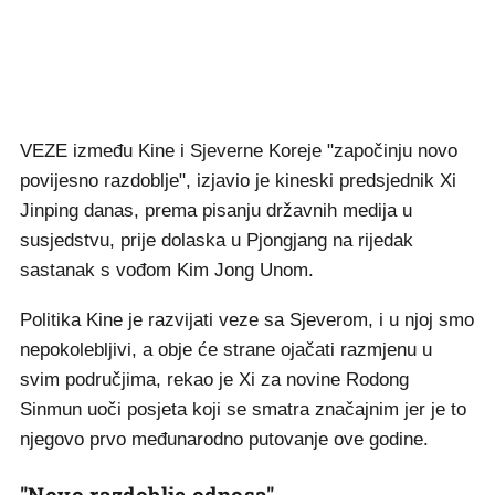
VEZE između Kine i Sjeverne Koreje "započinju novo
povijesno razdoblje", izjavio je kineski predsjednik Xi
Jinping danas, prema pisanju državnih medija u
susjedstvu, prije dolaska u Pjongjang na rijedak
sastanak s vođom Kim Jong Unom.
Politika Kine je razvijati veze sa Sjeverom, i u njoj smo
nepokolebljivi, a obje će strane ojačati razmjenu u
svim područjima, rekao je Xi za novine Rodong
Sinmun uoči posjeta koji se smatra značajnim jer je to
njegovo prvo međunarodno putovanje ove godine.
"Novo razdoblje odnosa"