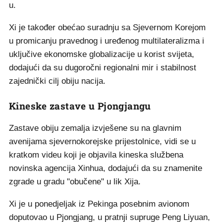
u.
Xi je također obećao suradnju sa Sjevernom Korejom
u promicanju pravednog i uređenog multilateralizma i
uključive ekonomske globalizacije u korist svijeta,
dodajući da su dugoročni regionalni mir i stabilnost
zajednički cilj obiju nacija.
Kineske zastave u Pjongjangu
Zastave obiju zemalja izvješene su na glavnim
avenijama sjevernokorejske prijestolnice, vidi se u
kratkom videu koji je objavila kineska službena
novinska agencija Xinhua, dodajući da su znamenite
zgrade u gradu "obučene" u lik Xija.
Xi je u ponedjeljak iz Pekinga posebnim avionom
doputovao u Pjongjang, u pratnji supruge Peng Liyuan,