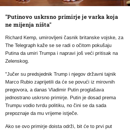
"Putinovo uskrsno primirje je varka koja
ne mijenja ništa"
Richard Kemp, umirovljeni časnik britanske vojske, za
The Telegraph kaže se se radi o očitom pokušaju
Putina da umiri Trumpa i napravi još veći pritisak na
Zelenskog.
"Jučer su predsjednik Trump i njegov državni tajnik
Marco Rubio zaprijetili da će se povući iz mirovnih
pregovora, a danas Vladimir Putin proglašava
jednostrano uskrsno primirje. Putin je dosad prema
Trumpu vodio tvrdu politiku, no čini se da sada
prepoznaje da mu vrijeme istječe.
Ako se ovo primirje doista održi, bit će to prvi put