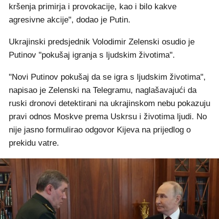
kršenja primirja i provokacije, kao i bilo kakve
agresivne akcije", dodao je Putin.
Ukrajinski predsjednik Volodimir Zelenski osudio je
Putinov "pokušaj igranja s ljudskim životima".
"Novi Putinov pokušaj da se igra s ljudskim životima",
napisao je Zelenski na Telegramu, naglašavajući da
ruski dronovi detektirani na ukrajinskom nebu pokazuju
pravi odnos Moskve prema Uskrsu i životima ljudi. No
nije jasno formulirao odgovor Kijeva na prijedlog o
prekidu vatre.