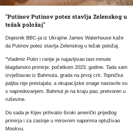
"Putinov Putinov potez stavlja Zelenskog u
težak položaj"
Dopisnik BBC-ja iz Ukrajine James Waterhouse kaže
da Putinov potez stavlja Zelenskog u težak položaj.
"Vladimir Putin i ranije je najavljivao last-minute
blagdansko primirje, početkom 2023. godine. Tada sam
izvještavao iz Bahmuta, grada na prvoj crti. Topnička
paljba nije prestajala, a okupacijske snage nastavile su
s napredovanjem. Bahmut je na kraju pao, pretvoren u
ruševine.
Do sada je Kijev prihvatio široki američki prijedlog
primirja i za zastoje u mirovnim naporima optuživao
Moskvu.