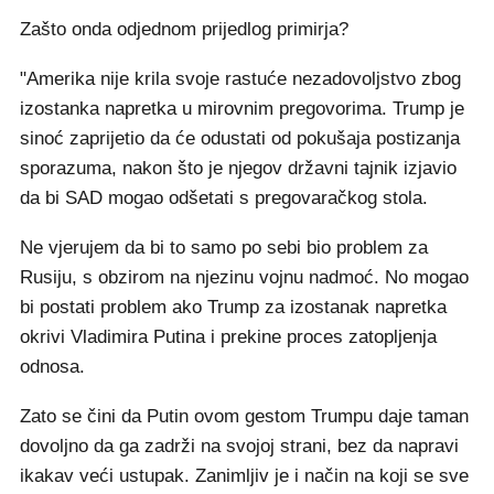
Zašto onda odjednom prijedlog primirja?
"Amerika nije krila svoje rastuće nezadovoljstvo zbog
izostanka napretka u mirovnim pregovorima. Trump je
sinoć zaprijetio da će odustati od pokušaja postizanja
sporazuma, nakon što je njegov državni tajnik izjavio
da bi SAD mogao odšetati s pregovaračkog stola.
Ne vjerujem da bi to samo po sebi bio problem za
Rusiju, s obzirom na njezinu vojnu nadmoć. No mogao
bi postati problem ako Trump za izostanak napretka
okrivi Vladimira Putina i prekine proces zatopljenja
odnosa.
Zato se čini da Putin ovom gestom Trumpu daje taman
dovoljno da ga zadrži na svojoj strani, bez da napravi
ikakav veći ustupak. Zanimljiv je i način na koji se sve