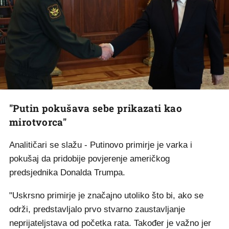
"Putin pokušava sebe prikazati kao
mirotvorca"
Analitičari se slažu - Putinovo primirje je varka i
pokušaj da pridobije povjerenje američkog
predsjednika Donalda Trumpa.
"Uskrsno primirje je značajno utoliko što bi, ako se
održi, predstavljalo prvo stvarno zaustavljanje
neprijateljstava od početka rata. Također je važno jer