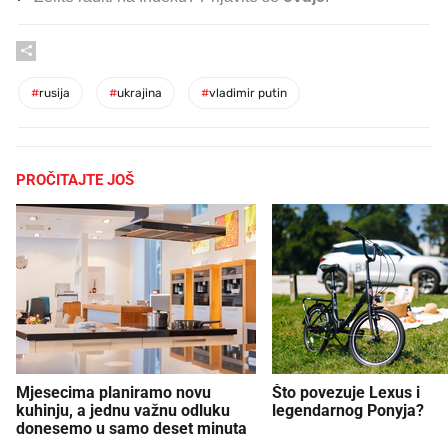
#
rusija
#
ukrajina
#
vladimir putin
PROČITAJTE JOŠ
Mjesecima planiramo novu
Što povezuje Lexus i
kuhinju, a jednu važnu odluku
legendarnog Ponyja?
donesemo u samo deset minuta