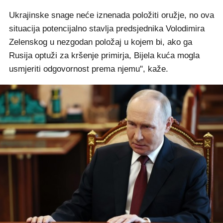
Ukrajinske snage neće iznenada položiti oružje, no ova
situacija potencijalno stavlja predsjednika Volodimira
Zelenskog u nezgodan položaj u kojem bi, ako ga
Rusija optuži za kršenje primirja, Bijela kuća mogla
usmjeriti odgovornost prema njemu", kaže.