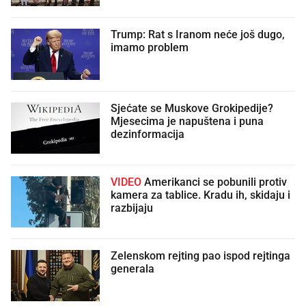
Trump: Rat s Iranom neće još dugo,
imamo problem
Sjećate se Muskove Grokipedije?
Mjesecima je napuštena i puna
dezinformacija
VIDEO
Amerikanci se pobunili protiv
kamera za tablice. Kradu ih, skidaju i
razbijaju
Zelenskom rejting pao ispod rejtinga
generala