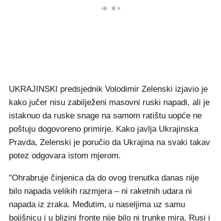
UKRAJINSKI predsjednik Volodimir Zelenski izjavio je
kako jučer nisu zabilježeni masovni ruski napadi, ali je
istaknuo da ruske snage na samom ratištu uopće ne
poštuju dogovoreno primirje. Kako javlja Ukrajinska
Pravda, Zelenski je poručio da Ukrajina na svaki takav
potez odgovara istom mjerom.
"Ohrabruje činjenica da do ovog trenutka danas nije
bilo napada velikih razmjera – ni raketnih udara ni
napada iz zraka. Međutim, u naseljima uz samu
bojišnicu i u blizini fronte nije bilo ni trunke mira. Rusi i