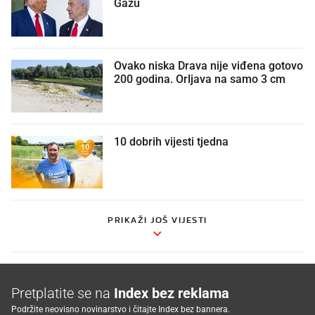
Gazu
Ovako niska Drava nije viđena gotovo
200 godina. Orljava na samo 3 cm
10 dobrih vijesti tjedna
PRIKAŽI JOŠ VIJESTI
Pretplatite se na
Index bez reklama
Podržite neovisno novinarstvo i čitajte Index bez bannera.