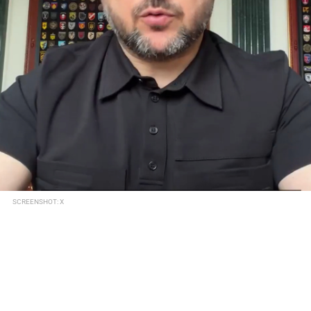
SCREENSHOT: X