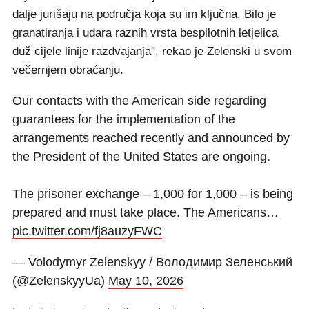
dalje jurišaju na područja koja su im ključna. Bilo je
granatiranja i udara raznih vrsta bespilotnih letjelica
duž cijele linije razdvajanja", rekao je Zelenski u svom
večernjem obraćanju.
Our contacts with the American side regarding
guarantees for the implementation of the
arrangements reached recently and announced by
the President of the United States are ongoing.
The prisoner exchange – 1,000 for 1,000 – is being
prepared and must take place. The Americans…
pic.twitter.com/fj8auzyFWC
— Volodymyr Zelenskyy / Володимир Зеленський
(@ZelenskyyUa)
May 10, 2026