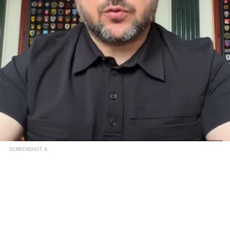
SCREENSHOT: X