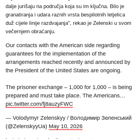
dalje jurišaju na područja koja su im ključna. Bilo je
granatiranja i udara raznih vrsta bespilotnih letjelica
duž cijele linije razdvajanja", rekao je Zelenski u svom
večernjem obraćanju.
Our contacts with the American side regarding
guarantees for the implementation of the
arrangements reached recently and announced by
the President of the United States are ongoing.
The prisoner exchange – 1,000 for 1,000 – is being
prepared and must take place. The Americans…
pic.twitter.com/fj8auzyFWC
— Volodymyr Zelenskyy / Володимир Зеленський
(@ZelenskyyUa)
May 10, 2026