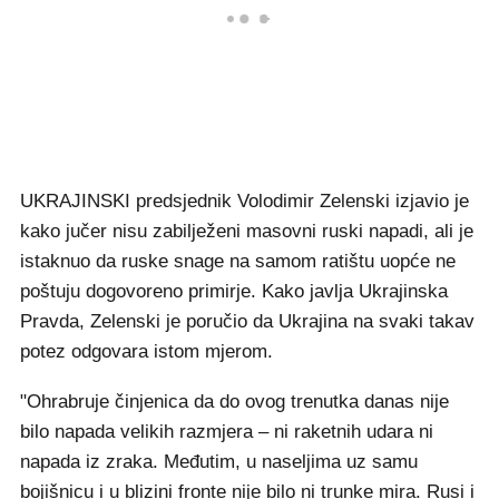
UKRAJINSKI predsjednik Volodimir Zelenski izjavio je
kako jučer nisu zabilježeni masovni ruski napadi, ali je
istaknuo da ruske snage na samom ratištu uopće ne
poštuju dogovoreno primirje. Kako javlja Ukrajinska
Pravda, Zelenski je poručio da Ukrajina na svaki takav
potez odgovara istom mjerom.
"Ohrabruje činjenica da do ovog trenutka danas nije
bilo napada velikih razmjera – ni raketnih udara ni
napada iz zraka. Međutim, u naseljima uz samu
bojišnicu i u blizini fronte nije bilo ni trunke mira. Rusi i