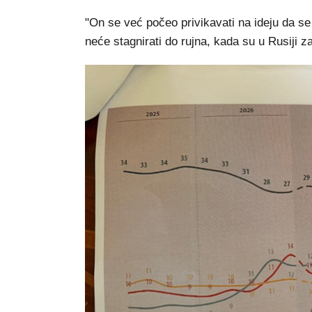
"On se već počeo privikavati na ideju da se
neće stagnirati do rujna, kada su u Rusiji z