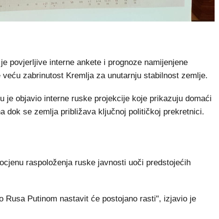
 povjerljive interne ankete i prognoze namijenjene
 veću zabrinutost Kremlja za unutarnju stabilnost zemlje.
 je objavio interne ruske projekcije koje prikazuju domaći
 dok se zemlja približava ključnoj političkoj prekretnici.
rocjenu raspoloženja ruske javnosti uoči predstojećih
o Rusa Putinom nastavit će postojano rasti", izjavio je