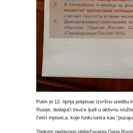
Putin je 12. lipnja potpisao izvršnu uredbu
Rusije, dodajući tisuće ljudi u aktivnu slu
četiri mjeseca, koje funkcionira kao "puzaj
Tijekom nedavnog obilježavanja Dana Rusije