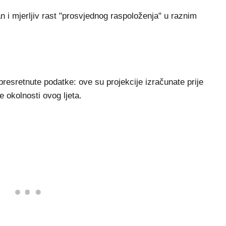
n i mjerljiv rast "prosvjednog raspoloženja" u raznim
resretnute podatke: ove su projekcije izračunate prije
 okolnosti ovog ljeta.