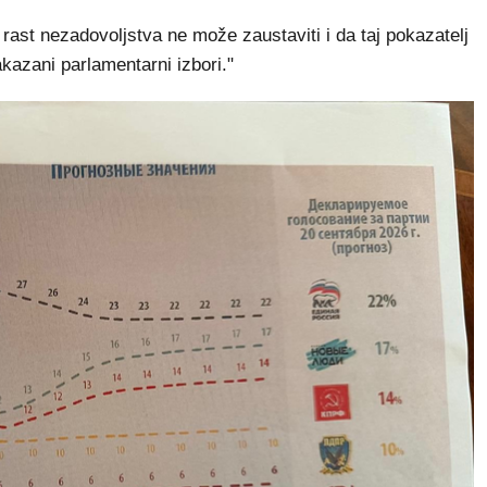
 rast nezadovoljstva ne može zaustaviti i da taj pokazatelj
akazani parlamentarni izbori."