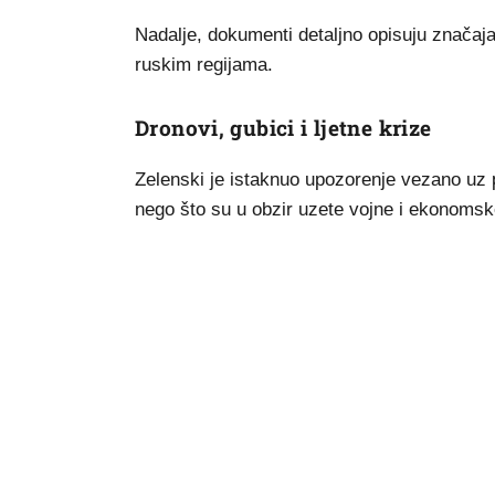
Nadalje, dokumenti detaljno opisuju značaja
ruskim regijama.
Dronovi, gubici i ljetne krize
Zelenski je istaknuo upozorenje vezano uz p
nego što su u obzir uzete vojne i ekonomske