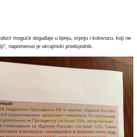
obzir moguće događaje u lipnju, srpnju i kolovozu, koji ne
iji", napomenuo je ukrajinski predsjednik.