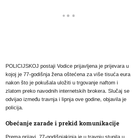
POLICIJSKOJ postaji Vodice prijavljena je prijevara u
kojoj je 77-godišnja žena oštećena za više tisuća eura
nakon što je pokušala uložiti u trgovanje naftom i
zlatom preko navodnih internetskih brokera. Slučaj se
odvijao između travnja i lipnja ove godine, objavila je
policija.
Obećanje zarade i prekid komunikacije
Prema prijavi, 77-godišnjakinja je u travnju stupila u