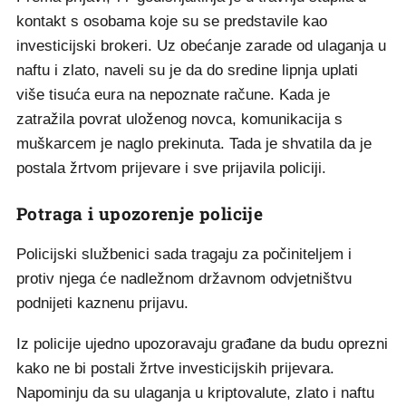
kontakt s osobama koje su se predstavile kao
investicijski brokeri. Uz obećanje zarade od ulaganja u
naftu i zlato, naveli su je da do sredine lipnja uplati
više tisuća eura na nepoznate račune. Kada je
zatražila povrat uloženog novca, komunikacija s
muškarcem je naglo prekinuta. Tada je shvatila da je
postala žrtvom prijevare i sve prijavila policiji.
Potraga i upozorenje policije
Policijski službenici sada tragaju za počiniteljem i
protiv njega će nadležnom državnom odvjetništvu
podnijeti kaznenu prijavu.
Iz policije ujedno upozoravaju građane da budu oprezni
kako ne bi postali žrtve investicijskih prijevara.
Napominju da su ulaganja u kriptovalute, zlato i naftu