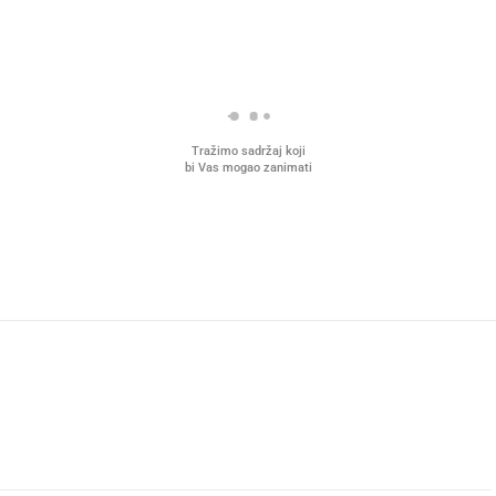
Tražimo sadržaj koji
bi Vas mogao zanimati