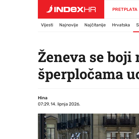
PRETPLATA
Vijesti
Najnovije
Najčitanije
Hrvatska
S
Ženeva se boji
šperpločama u
Hina
07:29, 14. lipnja 2026.