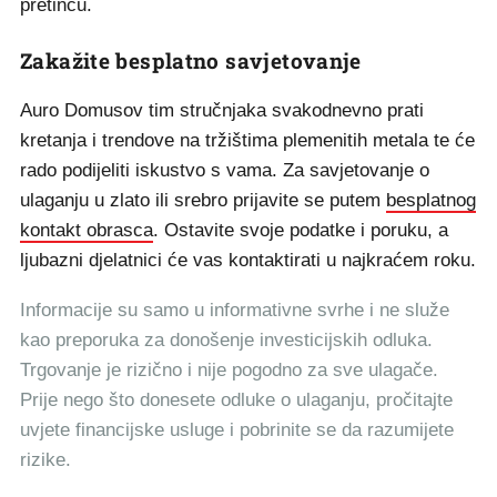
pretincu.
Zakažite besplatno savjetovanje
Auro Domusov tim stručnjaka svakodnevno prati
kretanja i trendove na tržištima plemenitih metala te će
rado podijeliti iskustvo s vama. Za savjetovanje o
ulaganju u zlato ili srebro prijavite se putem
besplatnog
kontakt obrasca
. Ostavite svoje podatke i poruku, a
ljubazni djelatnici će vas kontaktirati u najkraćem roku.
Informacije su samo u informativne svrhe i ne služe
kao preporuka za donošenje investicijskih odluka.
Trgovanje je rizično i nije pogodno za sve ulagače.
Prije nego što donesete odluke o ulaganju, pročitajte
uvjete financijske usluge i pobrinite se da razumijete
rizike.