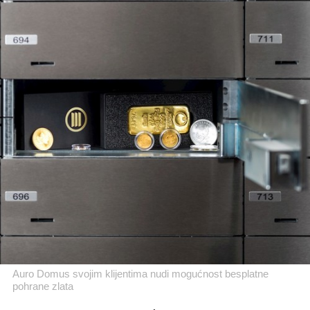
Auro Domus svojim klijentima nudi mogućnost besplatne
pohrane zlata