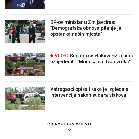
DP-ov ministar u Zmijavcima:
"Demografska obnova pitanje je
opstanka naših mjesta"
VIDEO
Sudarili se vlakovi HŽ-a, ima
ozlijeđenih. "Moguća su dva uzroka"
Vatrogasci opisali kako je izgledala
intervencija nakon sudara vlakova
PRIKAŽI JOŠ VIJESTI