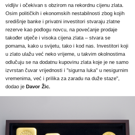
vidljiv i očekivan s obzirom na rekordnu cijenu zlata.
Osim političkih i ekonomskih nestabilnosti zbog kojih
središnje banke i privatni investitori stvaraju zlatne
rezerve kao podlogu novcu, na povećanje prodaje
također utječe i visoka cijena zlata – stvara se
pomama, kako u svijetu, tako i kod nas. Investitori koji
u zlato ulažu već neko vrijeme, u takvim okolnostima
odlučuju se na dodatnu kupovinu zlata koje je ne samo
izvrstan čuvar vrijednosti i ''sigurna luka'' u nesigurnim
vremenima, već i prilika za zaradu na duže staze",
dodao je
Davor Žic.