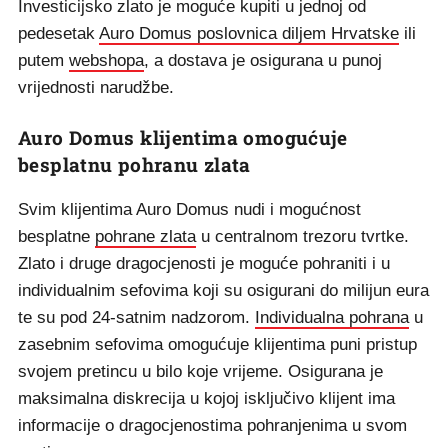
Investicijsko zlato je moguće kupiti u jednoj od
pedesetak
Auro Domus poslovnica diljem Hrvatske
ili
putem
webshopa
, a dostava je osigurana u punoj
vrijednosti narudžbe.
Auro Domus klijentima omogućuje
besplatnu pohranu zlata
Svim klijentima Auro Domus nudi i mogućnost
besplatne
pohrane zlata
u centralnom trezoru tvrtke.
Zlato i druge dragocjenosti je moguće pohraniti i u
individualnim sefovima koji su osigurani do milijun eura
te su pod 24-satnim nadzorom.
Individualna pohrana
u
zasebnim sefovima omogućuje klijentima puni pristup
svojem pretincu u bilo koje vrijeme. Osigurana je
maksimalna diskrecija u kojoj isključivo klijent ima
informacije o dragocjenostima pohranjenima u svom