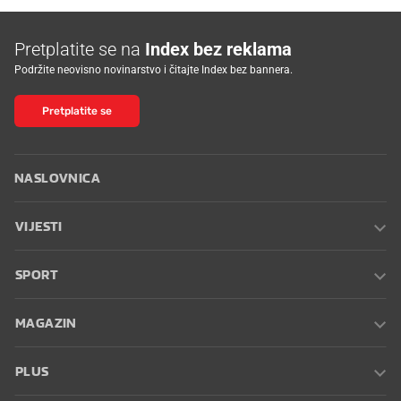
Pretplatite se na
Index bez reklama
Podržite neovisno novinarstvo i čitajte Index bez bannera.
Pretplatite se
NASLOVNICA
VIJESTI
SPORT
MAGAZIN
PLUS