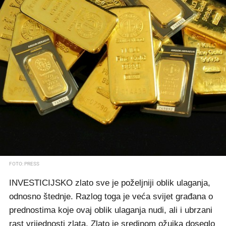
FOTO: PRESS
INVESTICIJSKO zlato sve je poželjniji oblik ulaganja,
odnosno štednje. Razlog toga je veća svijet građana o
prednostima koje ovaj oblik ulaganja nudi, ali i ubrzani
rast vrijednosti zlata. Zlato je sredinom ožujka doseglo