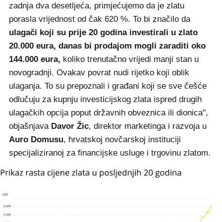
zadnja dva desetljeća, primjećujemo da je zlatu
porasla vrijednost od čak 620 %. To bi značilo da
ulagači koji su prije 20 godina investirali u zlato
20.000 eura, danas bi prodajom mogli zaraditi oko
144.000 eura,
koliko trenutačno vrijedi manji stan u
novogradnji. Ovakav povrat nudi rijetko koji oblik
ulaganja. To su prepoznali i građani koji se sve češće
odlučuju za kupnju investicijskog zlata ispred drugih
ulagačkih opcija poput državnih obveznica ili dionica",
objašnjava
Davor Žic
, direktor marketinga i razvoja u
Auro Domusu
, hrvatskoj novčarskoj instituciji
specijaliziranoj za financijske usluge i trgovinu zlatom.