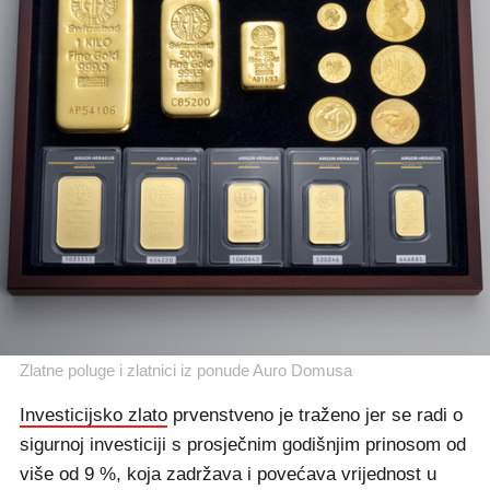
Zlatne poluge i zlatnici iz ponude Auro Domusa
Investicijsko zlato
prvenstveno je traženo jer se radi o
sigurnoj investiciji s prosječnim godišnjim prinosom od
više od 9 %, koja zadržava i povećava vrijednost u