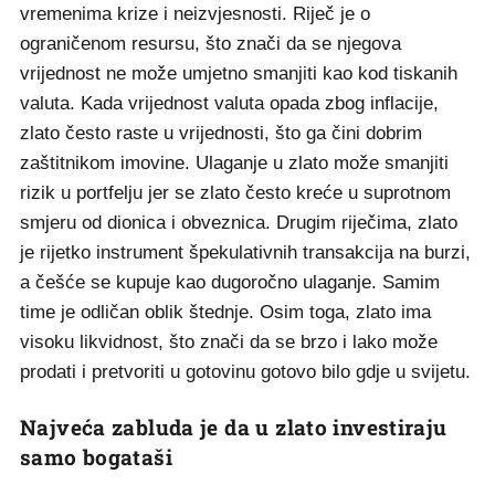
vremenima krize i neizvjesnosti. Riječ je o
ograničenom resursu, što znači da se njegova
vrijednost ne može umjetno smanjiti kao kod tiskanih
valuta. Kada vrijednost valuta opada zbog inflacije,
zlato često raste u vrijednosti, što ga čini dobrim
zaštitnikom imovine. Ulaganje u zlato može smanjiti
rizik u portfelju jer se zlato često kreće u suprotnom
smjeru od dionica i obveznica. Drugim riječima, zlato
je rijetko instrument špekulativnih transakcija na burzi,
a češće se kupuje kao dugoročno ulaganje. Samim
time je odličan oblik štednje. Osim toga, zlato ima
visoku likvidnost, što znači da se brzo i lako može
prodati i pretvoriti u gotovinu gotovo bilo gdje u svijetu.
Najveća zabluda je da u zlato investiraju
samo bogataši