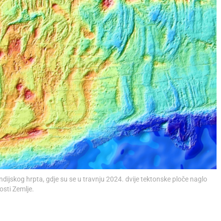
dijskog hrpta, gdje su se u travnju 2024. dvije tektonske ploče naglo
osti Zemlje.