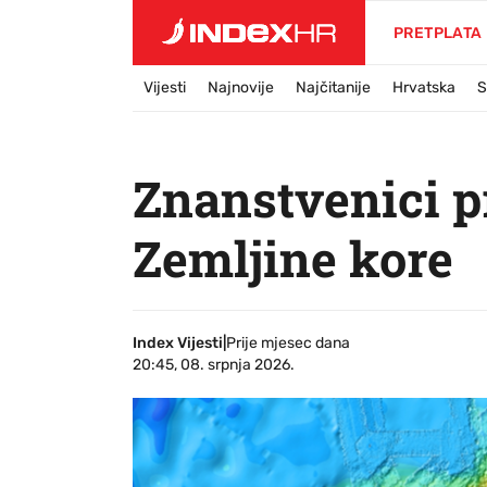
PRETPLATA
Vijesti
Najnovije
Najčitanije
Hrvatska
S
Znanstvenici pr
Zemljine kore
Index Vijesti
|
Prije mjesec dana
20:45, 08. srpnja 2026.