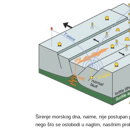
Širenje morskog dna, naime, nije postupan 
nego što se oslobodi u naglim, nasilnim pro