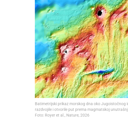
Batimetrijski prikaz morskog dna oko Jugoistočnog in
razdvojile i otvorile put prema magmatskoj unutrašnj
Foto: Royer et al., Nature, 2026