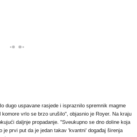
iralo dugo uspavane rasjede i ispraznilo spremnik magme
 komore vrlo se brzo urušilo", objasnio je Royer. Na kraju
kujući daljnje propadanje. "Sveukupno se dno doline koja
je prvi put da je jedan takav 'kvantni' događaj širenja