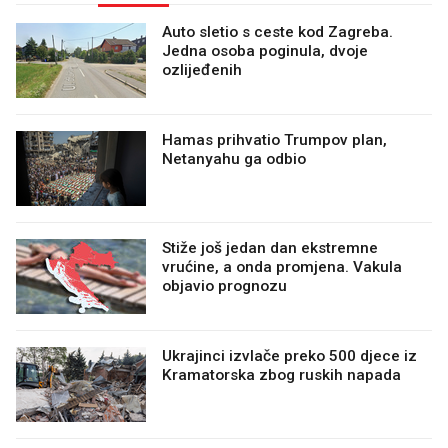
Auto sletio s ceste kod Zagreba.
Jedna osoba poginula, dvoje
ozlijeđenih
Hamas prihvatio Trumpov plan,
Netanyahu ga odbio
Stiže još jedan dan ekstremne
vrućine, a onda promjena. Vakula
objavio prognozu
Ukrajinci izvlače preko 500 djece iz
Kramatorska zbog ruskih napada