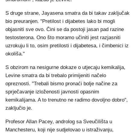
S druge strane, Jayasena smatra da bi takav zaključak
bio preuranjen. "Pretilost i dijabetes lako bi mogli
objasniti sve ovo. Čini se da postoji jasan pad razine
testosterona. Ono što moramo učiniti jest razjasniti
uzrokuju li to, osim pretilosti i dijabetesa, i čimbenici iz
okoliša."
S obzirom na nesigurne dokaze o utjecaju kemikalija,
Levine smatra da bi trebalo primijeniti načelo
opreznosti. "Trebali bismo pronaći bolje načine za
sprječavanje izloženosti javnosti opasnim
kemikalijama. A to trenutno ne radimo dovoljno dobro",
zaključio je.
Profesor Allan Pacey, androlog sa Sveučilišta u
Manchesteru, koji nije sudjelovao u istraživanju,