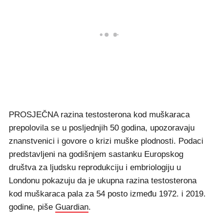
PROSJEČNA razina testosterona kod muškaraca
prepolovila se u posljednjih 50 godina, upozoravaju
znanstvenici i govore o krizi muške plodnosti. Podaci
predstavljeni na godišnjem sastanku Europskog
društva za ljudsku reprodukciju i embriologiju u
Londonu pokazuju da je ukupna razina testosterona
kod muškaraca pala za 54 posto između 1972. i 2019.
godine, piše
Guardian
.