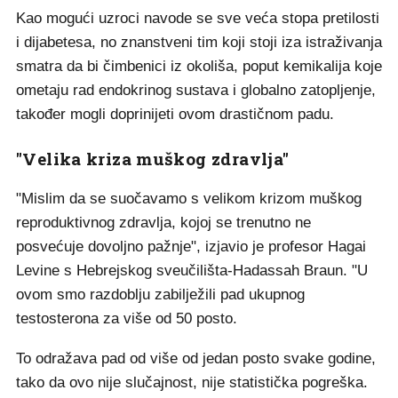
Kao mogući uzroci navode se sve veća stopa pretilosti
i dijabetesa, no znanstveni tim koji stoji iza istraživanja
smatra da bi čimbenici iz okoliša, poput kemikalija koje
ometaju rad endokrinog sustava i globalno zatopljenje,
također mogli doprinijeti ovom drastičnom padu.
"Velika kriza muškog zdravlja"
"Mislim da se suočavamo s velikom krizom muškog
reproduktivnog zdravlja, kojoj se trenutno ne
posvećuje dovoljno pažnje", izjavio je profesor Hagai
Levine s Hebrejskog sveučilišta-Hadassah Braun. "U
ovom smo razdoblju zabilježili pad ukupnog
testosterona za više od 50 posto.
To odražava pad od više od jedan posto svake godine,
tako da ovo nije slučajnost, nije statistička pogreška.