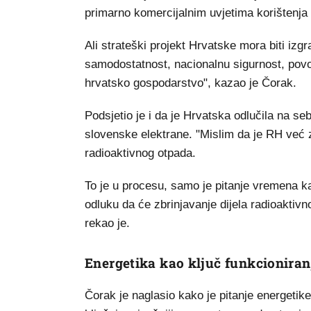
primarno komercijalnim uvjetima korištenja
Ali strateški projekt Hrvatske mora biti izg
samodostatnost, nacionalnu sigurnost, povo
hrvatsko gospodarstvo", kazao je Čorak.
Podsjetio je i da je Hrvatska odlučila na se
slovenske elektrane. "Mislim da je RH već 
radioaktivnog otpada.
To je u procesu, samo je pitanje vremena kad
odluku da će zbrinjavanje dijela radioaktiv
rekao je.
Energetika kao ključ funkcioniran
Čorak je naglasio kako je pitanje energetik