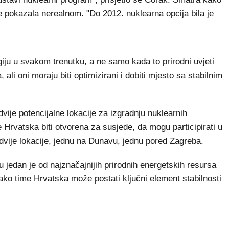
e pokazala nerealnom. "Do 2012. nuklearna opcija bila je
iju u svakom trenutku, a ne samo kada to prirodni uvjeti
ali oni moraju biti optimizirani i dobiti mjesto sa stabilnim
ije potencijalne lokacije za izgradnju nuklearnih
e Hrvatska biti otvorena za susjede, da mogu participirati u
ije lokacije, jednu na Dunavu, jednu pored Zagreba.
u jedan je od najznačajnijih prirodnih energetskih resursa
ako time Hrvatska može postati ključni element stabilnosti