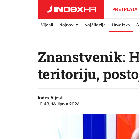
PRETPLATA
Vijesti
Najnovije
Najčitanije
Hrvatska
S
Znanstvenik: H
teritoriju, post
Index Vijesti
10:48, 16. lipnja 2026.