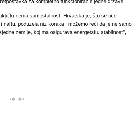
pretpostavka za kompletno funkcioniranje jedne države.
ktički nema samostalnost. Hrvatska je, što se tiče
i naftu, poduzela niz koraka i možemo reći da je ne samo
jedne zemlje, kojima osigurava energetsku stabilnost",