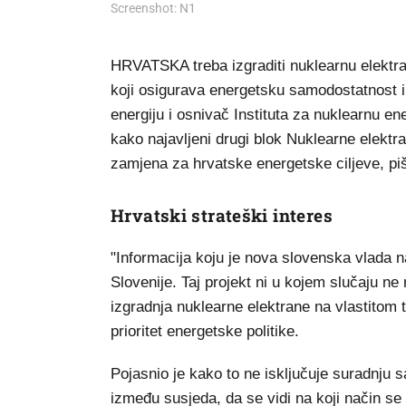
Screenshot: N1
HRVATSKA treba izgraditi nuklearnu elektranu 
koji osigurava energetsku samodostatnost i 
energiju i osnivač Instituta za nuklearnu e
kako najavljeni drugi blok Nuklearne elektra
zamjena za hrvatske energetske ciljeve, p
Hrvatski strateški interes
"Informacija koju je nova slovenska vlada n
Slovenije. Taj projekt ni u kojem slučaju ne
izgradnja nuklearne elektrane na vlastitom te
prioritet energetske politike.
Pojasnio je kako to ne isključuje suradnju
između susjeda, da se vidi na koji način se