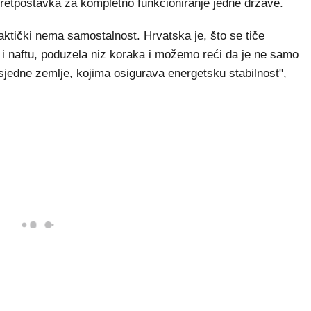
pretpostavka za kompletno funkcioniranje jedne države.
ktički nema samostalnost. Hrvatska je, što se tiče
i naftu, poduzela niz koraka i možemo reći da je ne samo
jedne zemlje, kojima osigurava energetsku stabilnost",