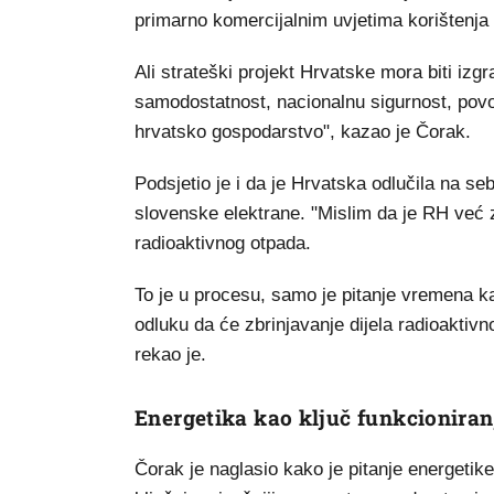
primarno komercijalnim uvjetima korištenja
Ali strateški projekt Hrvatske mora biti izg
samodostatnost, nacionalnu sigurnost, povo
hrvatsko gospodarstvo", kazao je Čorak.
Podsjetio je i da je Hrvatska odlučila na se
slovenske elektrane. "Mislim da je RH već 
radioaktivnog otpada.
To je u procesu, samo je pitanje vremena kad
odluku da će zbrinjavanje dijela radioaktiv
rekao je.
Energetika kao ključ funkcioniran
Čorak je naglasio kako je pitanje energetik