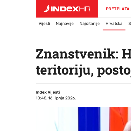
PRETPLATA
Vijesti
Najnovije
Najčitanije
Hrvatska
S
Znanstvenik: H
teritoriju, post
Index Vijesti
10:48, 16. lipnja 2026.