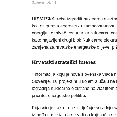
Screenshot: N1
HRVATSKA treba izgraditi nuklearnu elektranu 
koji osigurava energetsku samodostatnost i 
energiju i osnivač Instituta za nuklearnu e
kako najavljeni drugi blok Nuklearne elektra
zamjena za hrvatske energetske ciljeve, p
Hrvatski strateški interes
"Informacija koju je nova slovenska vlada n
Slovenije. Taj projekt ni u kojem slučaju ne
izgradnja nuklearne elektrane na vlastitom te
prioritet energetske politike.
Pojasnio je kako to ne isključuje suradnju
između susjeda, da se vidi na koji način se