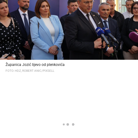
Županica Jozić lijevo od plenkovića
FOTO: HDZ, ROBERT ANIC/PIXSELL