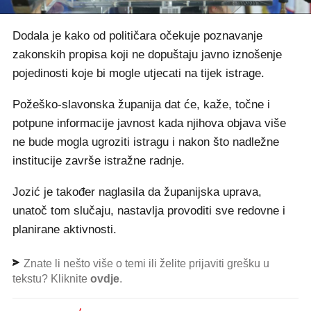
Dodala je kako od političara očekuje poznavanje
zakonskih propisa koji ne dopuštaju javno iznošenje
pojedinosti koje bi mogle utjecati na tijek istrage.
Požeško-slavonska županija dat će, kaže, točne i
potpune informacije javnost kada njihova objava više
ne bude mogla ugroziti istragu i nakon što nadležne
institucije završe istražne radnje.
Jozić je također naglasila da županijska uprava,
unatoč tom slučaju, nastavlja provoditi sve redovne i
planirane aktivnosti.
Znate li nešto više o temi ili želite prijaviti grešku u
tekstu? Kliknite
ovdje
.