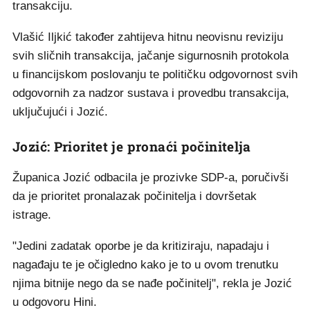
transakciju.
Vlašić Iljkić također zahtijeva hitnu neovisnu reviziju
svih sličnih transakcija, jačanje sigurnosnih protokola
u financijskom poslovanju te političku odgovornost svih
odgovornih za nadzor sustava i provedbu transakcija,
uključujući i Jozić.
Jozić: Prioritet je pronaći počinitelja
Županica Jozić odbacila je prozivke SDP-a, poručivši
da je prioritet pronalazak počinitelja i dovršetak
istrage.
"Jedini zadatak oporbe je da kritiziraju, napadaju i
nagađaju te je očigledno kako je to u ovom trenutku
njima bitnije nego da se nađe počinitelj", rekla je Jozić
u odgovoru Hini.