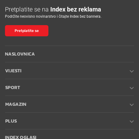
Pretplatite se na
Index bez reklama
Podržite neovisno novinarstvo i čitajte Index bez bannera.
Pretplatite se
NASLOVNICA
VIJESTI
SPORT
MAGAZIN
PLUS
INDEX OGLASI