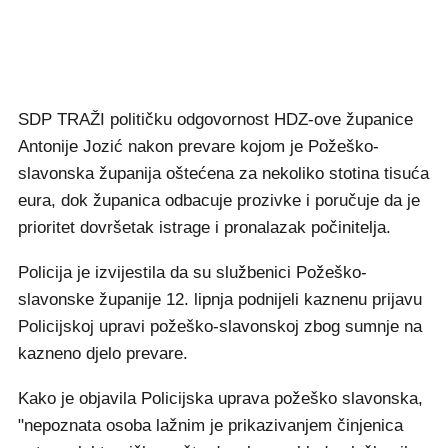
SDP TRAŽI političku odgovornost HDZ-ove županice
Antonije Jozić nakon prevare kojom je Požeško-
slavonska županija oštećena za nekoliko stotina tisuća
eura, dok županica odbacuje prozivke i poručuje da je
prioritet dovršetak istrage i pronalazak počinitelja.
Policija je izvijestila da su službenici Požeško-
slavonske županije 12. lipnja podnijeli kaznenu prijavu
Policijskoj upravi požeško-slavonskoj zbog sumnje na
kazneno djelo prevare.
Kako je objavila Policijska uprava požeško slavonska,
"nepoznata osoba lažnim je prikazivanjem činjenica