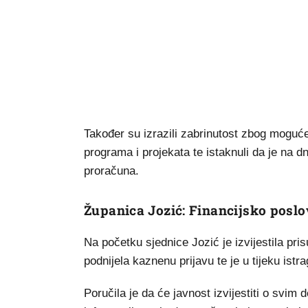
Također su izrazili zabrinutost zbog moguće
programa i projekata te istaknuli da je na 
proračuna.
Županica Jozić: Financijsko poslo
Na početku sjednice Jozić je izvijestila pr
podnijela kaznenu prijavu te je u tijeku istra
Poručila je da će javnost izvijestiti o svim