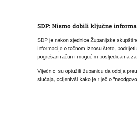
SDP: Nismo dobili ključne informa
SDP je nakon sjednice Županijske skupštine 
informacije o točnom iznosu štete, podrijet
pogrešan račun i mogućim posljedicama za 
Vijećnici su optužili županicu da odbija preu
slučaja, ocijenivši kako je riječ o "neodgo