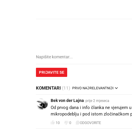
PRIJAVITE SE
KOMENTARI
(11)
PRVO NAJRELEVANTNIJI
Bek von der Lajna
prije 2 mjeseca
Od prvog dana i info članka ne vjerujem u
mikropodeblju i pod istom zločinačkom
10
0
ODGOVORITE