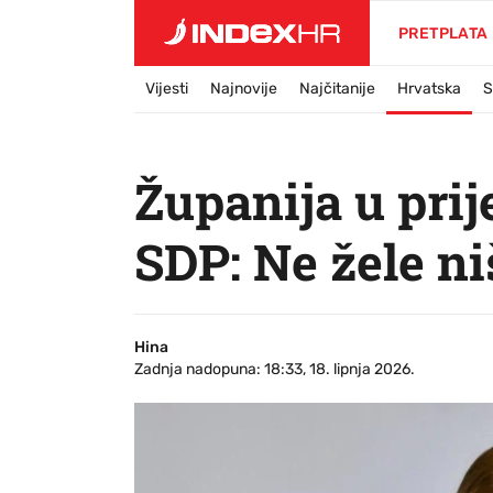
PRETPLATA
Vijesti
Najnovije
Najčitanije
Hrvatska
S
Županija u prij
SDP: Ne žele ni
Hina
Zadnja nadopuna: 18:33, 18. lipnja 2026.