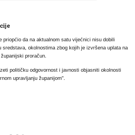
cije
priopćio da na aktualnom satu vijećnici nisu dobili
lu sredstava, okolnostima zbog kojih je izvršena uplata na
županijski proračun.
zeti političku odgovornost i javnosti objasniti okolnosti
vornom upravljanju županijom".