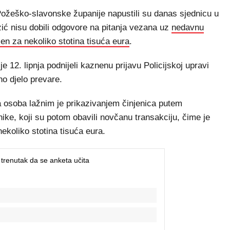
ožeško-slavonske županije napustili su danas sjednicu u
zić nisu dobili odgovore na pitanja vezana uz
nedavnu
en za nekoliko stotina tisuća eura
.
ije 12. lipnja podnijeli kaznenu prijavu Policijskoj upravi
o djelo prevare.
osoba lažnim je prikazivanjem činjenica putem
ike, koji su potom obavili novčanu transakciju, čime je
koliko stotina tisuća eura.