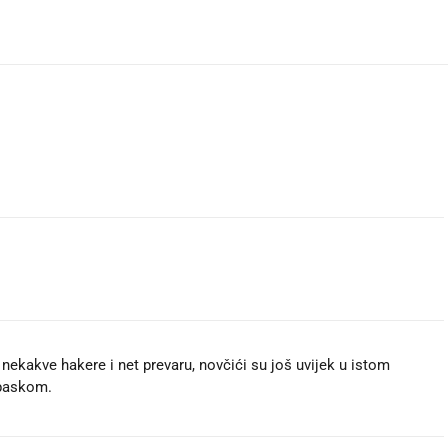
 nekakve hakere i net prevaru, novčići su još uvijek u istom
 paskom.