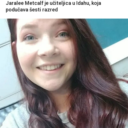
Jaralee Metcalf je učiteljica u Idahu, koja
podučava šesti razred