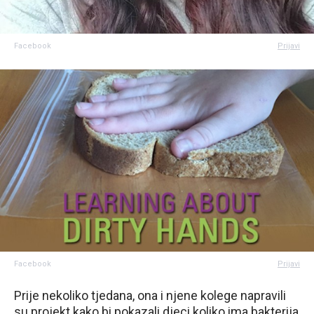
Facebook
Prijavi
Facebook
Prijavi
Prije nekoliko tjedana, ona i njene kolege napravili
su projekt kako bi pokazali djeci koliko ima bakterija