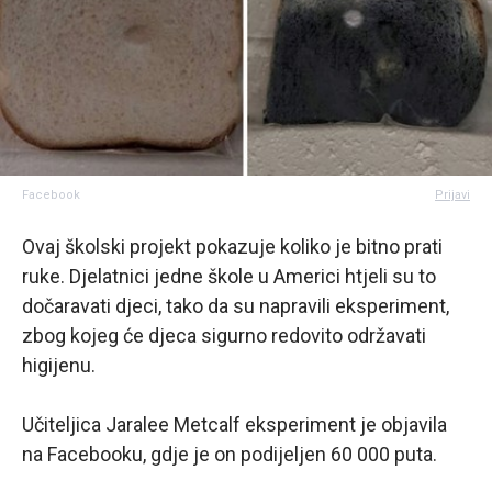
Facebook
Prijavi
Ovaj školski projekt pokazuje koliko je bitno prati
ruke. Djelatnici jedne škole u Americi htjeli su to
dočaravati djeci, tako da su napravili eksperiment,
zbog kojeg će djeca sigurno redovito održavati
higijenu.
Učiteljica Jaralee Metcalf eksperiment je objavila
na Facebooku, gdje je on podijeljen 60 000 puta.