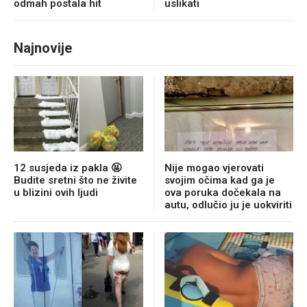
odmah postala hit
uslikati
Najnovije
12 susjeda iz pakla 🤬
Nije mogao vjerovati
Budite sretni što ne živite
svojim očima kad ga je
u blizini ovih ljudi
ova poruka dočekala na
autu, odlučio ju je uokviriti