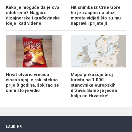
Kako je moguće da je ovo
Hit snimka iz Crne Gore:
odobreno? Najgore
tip je zaspao na plaži,
dizajnerske i građevinske
morate vidjeti što su mu
ideje ikad viđene
napravili prijatelji
Hrvat otvorio vrećicu
Mapa prikazuje broj
čipsa kojoj je rok istekao
turista na 1.000
prije 8 godina, šokirao se
stanovnika europskih
onim što je vidio
država. Samo je jedna
bolja od Hrvatske!
LAJK.HR