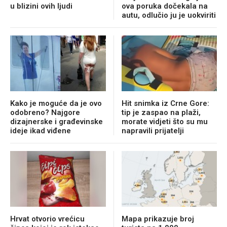
u blizini ovih ljudi
ova poruka dočekala na
autu, odlučio ju je uokviriti
Kako je moguće da je ovo
Hit snimka iz Crne Gore:
odobreno? Najgore
tip je zaspao na plaži,
dizajnerske i građevinske
morate vidjeti što su mu
ideje ikad viđene
napravili prijatelji
Hrvat otvorio vrećicu
Mapa prikazuje broj