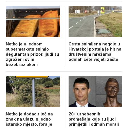
Netko je u jednom
Cesta snimljena negdje u
supermarketu snimio
Hrvatskoj postala je hit na
degutantan prizor, ljudi su
društvenim mrežama,
zgroženi ovim
odmah ćete vidjeti zašto
bezobrazlukom
Netko je dodao riječ na
20+ urnebesnih
znak na ulazu u jedno
promašaja koje su ljudi
istarsko mjesto, fora je
primijetili i odmah morali