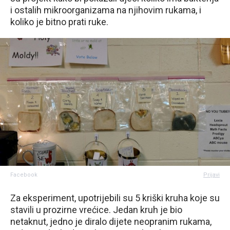
i ostalih mikroorganizama na njihovim rukama, i
koliko je bitno prati ruke.
Facebook
Prijavi
Za eksperiment, upotrijebili su 5 kriški kruha koje su
stavili u prozirne vrećice. Jedan kruh je bio
netaknut, jedno je diralo dijete neopranim rukama,