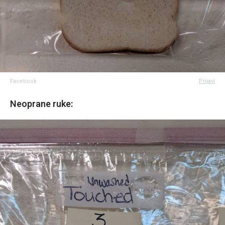
Facebook
Prijavi
Neoprane ruke: