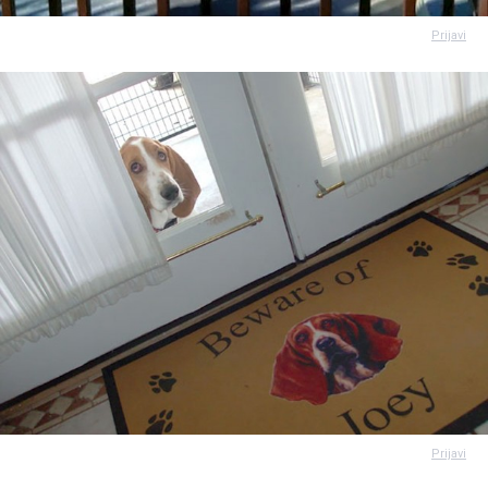
Prijavi
Prijavi