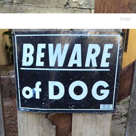
Prijavi