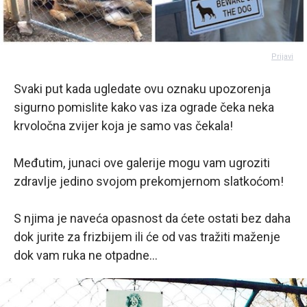
Prijavi
Svaki put kada ugledate ovu oznaku upozorenja
sigurno pomislite kako vas iza ograde čeka neka
krvoločna zvijer koja je samo vas čekala!
Međutim, junaci ove galerije mogu vam ugroziti
zdravlje jedino svojom prekomjernom slatkoćom!
S njima je naveća opasnost da ćete ostati bez daha
dok jurite za frizbijem ili će od vas tražiti maženje
dok vam ruka ne otpadne...