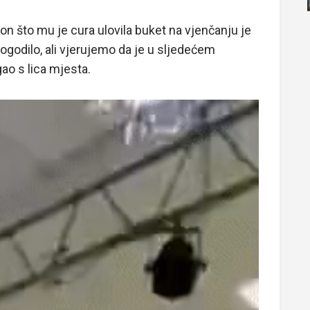
n što mu je cura ulovila buket na vjenčanju je
godilo, ali vjerujemo da je u sljedećem
ao s lica mjesta.