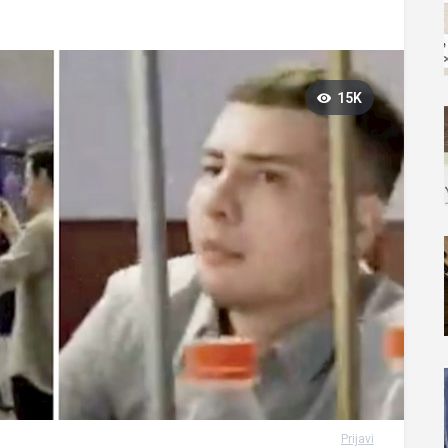
15K
Prijavi