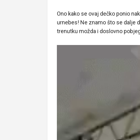
Ono kako se ovaj dečko ponio nako
urnebes! Ne znamo što se dalje do
trenutku možda i doslovno pobjeg