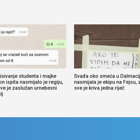
isivanje studenta i majke
Svađa oko smeća u Dalmacij
n ispita nasmijalo je regiju,
nasmijala je ekipu na Fejsu, 
sve je zaslužan urnebesni
sve je kriva jedna riječ
lj