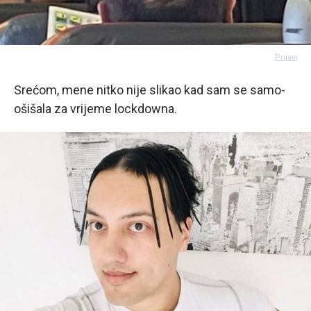
Prijavi
Srećom, mene nitko nije slikao kad sam se samo-
ošišala za vrijeme lockdowna.