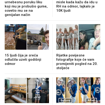
urnebesnu poruku liku
misle kada kažu da idu u
koji mu je probušio gume,
RH na odmor, lajkalo je
osvetio mu se na
10K ljudi
genijalan način
15 ljudi čija je sreća
Rijetke povijesne
odlučila uzeti godišnji
fotografije koje će vam
odmor
promijeniti pogled na 20.
stoljeće