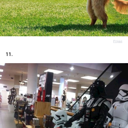
Prijavi
11.