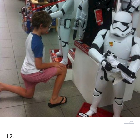
Prijavi
12.