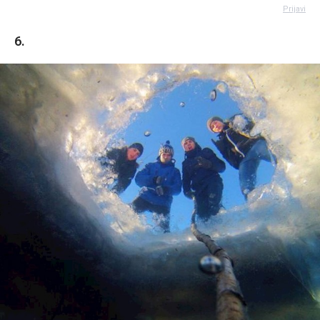
Prijavi
6.