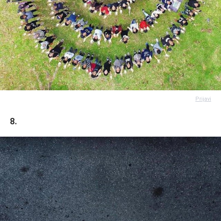
Prijavi
8.