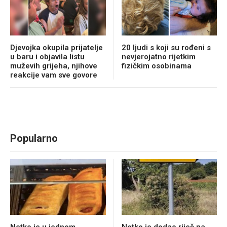
Djevojka okupila prijatelje
20 ljudi s koji su rođeni s
u baru i objavila listu
nevjerojatno rijetkim
muževih grijeha, njihove
fizičkim osobinama
reakcije vam sve govore
Popularno