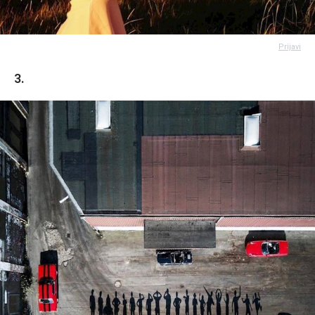
Prijavi
3.