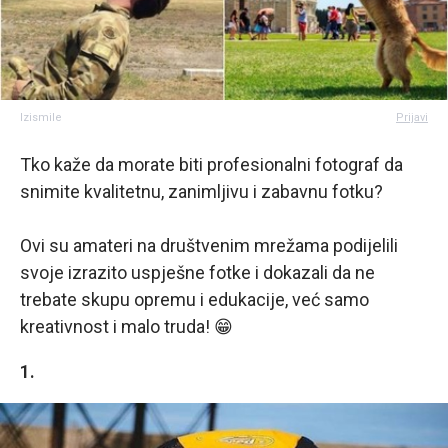
Izismile
Prijavi
Tko kaže da morate biti profesionalni fotograf da
snimite kvalitetnu, zanimljivu i zabavnu fotku?
Ovi su amateri na društvenim mrežama podijelili
svoje izrazito uspješne fotke i dokazali da ne
trebate skupu opremu i edukacije, već samo
kreativnost i malo truda! 😁
1.