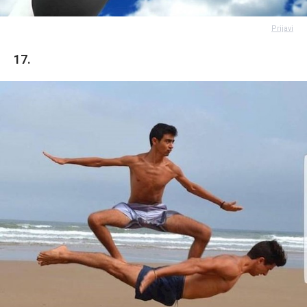
Prijavi
17.