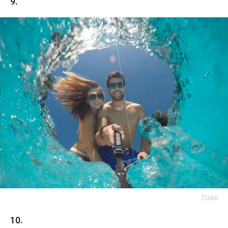
9.
Prijavi
10.