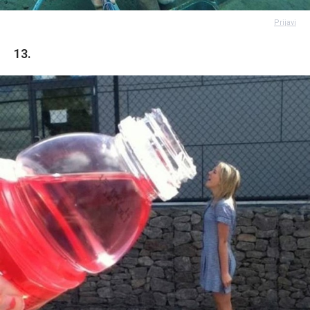
Prijavi
13.