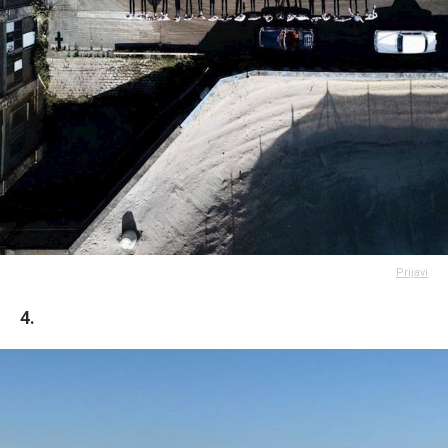
Prijavi
4.