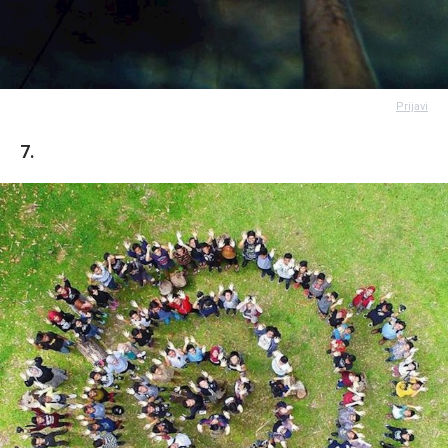
Prijavi
7.