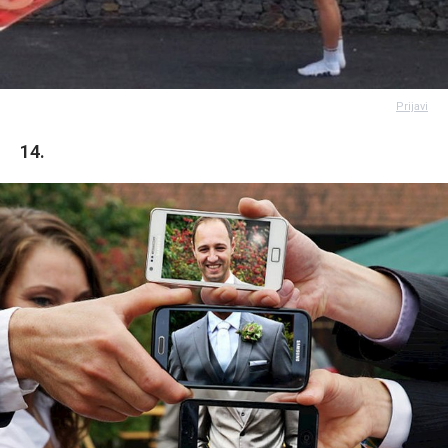
Prijavi
14.