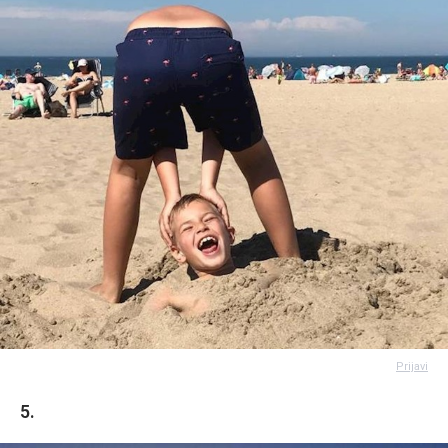
Prijavi
5.