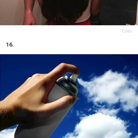
Prijavi
16.