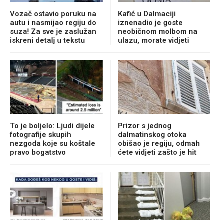
Vozač ostavio poruku na
Kafić u Dalmaciji
autu i nasmijao regiju do
iznenadio je goste
suza! Za sve je zaslužan
neobičnom molbom na
iskreni detalj u tekstu
ulazu, morate vidjeti
To je boljelo: Ljudi dijele
Prizor s jednog
fotografije skupih
dalmatinskog otoka
nezgoda koje su koštale
obišao je regiju, odmah
pravo bogatstvo
ćete vidjeti zašto je hit