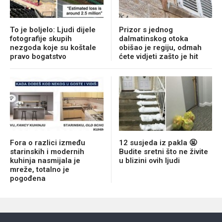
To je boljelo: Ljudi dijele
Prizor s jednog
fotografije skupih
dalmatinskog otoka
nezgoda koje su koštale
obišao je regiju, odmah
pravo bogatstvo
ćete vidjeti zašto je hit
Fora o razlici između
12 susjeda iz pakla 🤬
starinskih i modernih
Budite sretni što ne živite
kuhinja nasmijala je
u blizini ovih ljudi
mreže, totalno je
pogođena