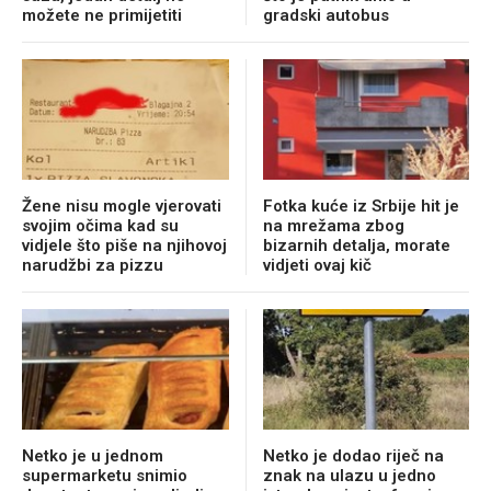
možete ne primijetiti
gradski autobus
Žene nisu mogle vjerovati
Fotka kuće iz Srbije hit je
svojim očima kad su
na mrežama zbog
vidjele što piše na njihovoj
bizarnih detalja, morate
narudžbi za pizzu
vidjeti ovaj kič
Netko je u jednom
Netko je dodao riječ na
supermarketu snimio
znak na ulazu u jedno