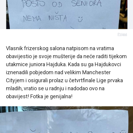
Prijavi
Vlasnik frizerskog salona natpisom na vratima
obavijestio je svoje mušterije da neće raditi tijekom
utakmice juniora Hajduka. Kada su ga Hajdukovci
iznenadili pobjedom nad velikim Manchester
Cityjem i osigurali prolaz u četvrtfinale Lige prvaka
mladih, vratio se u radnju i nadodao ovo na
obavijest! Fotka je genijalna!