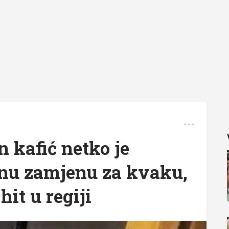
n kafić netko je
rnu zamjenu za kvaku,
hit u regiji