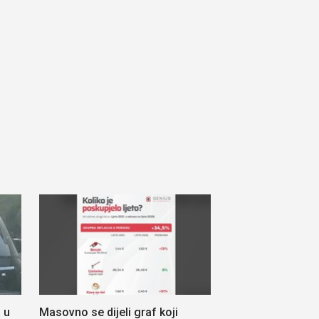
 u
Masovno se dijeli graf koji