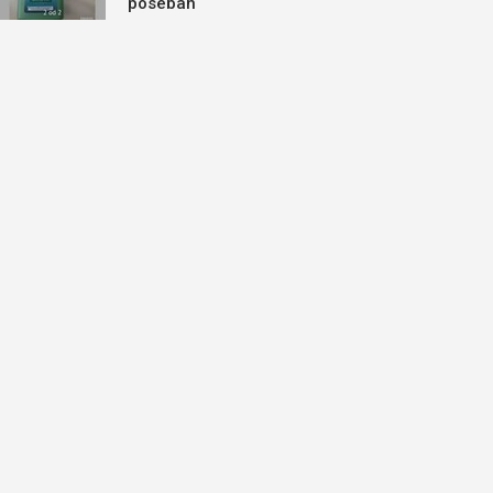
poseban