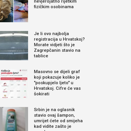
nevjerojatno rijetkim
fizičkim osobinama
Je li ovo najbolja
registracija u Hrvatskoj?
Morate vidjeti što je
Zagrepčanin stavio na
tablice
Masovno se dijeli graf
koji pokazuje koliko je
"poskupjelo ljeto" u
Hrvatskoj. Cifre će vas
šokirati
Srbin je na oglasnik
stavio ovaj šampon,
umrijet ćete od smijeha
kad vidite zašto je