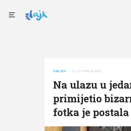
SMIJEH
• 21 LISTOPADA 2023
Na ulazu u jeda
primijetio biza
fotka je postala 