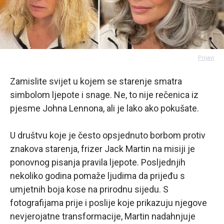
Prijavi
Zamislite svijet u kojem se starenje smatra
simbolom ljepote i snage. Ne, to nije rečenica iz
pjesme Johna Lennona, ali je lako ako pokušate.
U društvu koje je često opsjednuto borbom protiv
znakova starenja, frizer Jack Martin na misiji je
ponovnog pisanja pravila ljepote. Posljednjih
nekoliko godina pomaže ljudima da prijeđu s
umjetnih boja kose na prirodnu sijedu. S
fotografijama prije i poslije koje prikazuju njegove
nevjerojatne transformacije, Martin nadahnjuje