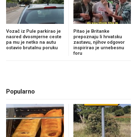
Vozač iz Pule parkirao je
Pitao je Britanke
nasred dvosmjerne ceste
prepoznaju li hrvatsku
pa mu je netko na autu
zastavu, njihov odgovor
ostavio brutalnu poruku
inspirirao je urnebesnu
foru
Popularno