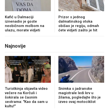
Kafić u Dalmaciji
Prizor s jednog
iznenadio je goste
dalmatinskog otoka
neobičnom molbom na
obišao je regiju, odmah
ulazu, morate vidjeti
ćete vidjeti zašto je hit
Najnovije
Turistkinja objavila video
Snimka s jadranske
večere na Korčuli i
magistrale ledi krv u
šokirala se časnim
žilama, pogledajte što je
sestrama: "Kao da sam u
izveo ovaj motociklist
kultu!"