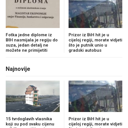
Fotka jedne diplome iz
Prizor iz BiH hit je u
BIH nasmijala je regiju do
cijeloj regiji, morate vidjeti
suza, jedan detalj ne
što je putnik unio u
možete ne primijetiti
gradski autobus
Najnovije
15 tvrdoglavih vlasnika
Prizor iz BiH hit je u
koji su pod svaku cijenu
cijeloj regiji, morate vidjeti