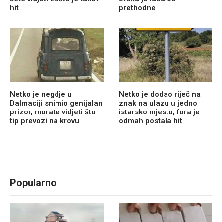
hit
prethodne
Netko je negdje u
Netko je dodao riječ na
Dalmaciji snimio genijalan
znak na ulazu u jedno
prizor, morate vidjeti što
istarsko mjesto, fora je
tip prevozi na krovu
odmah postala hit
Popularno