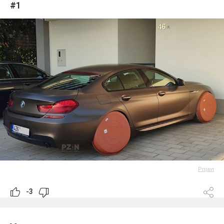
#1
Prijavi
-3