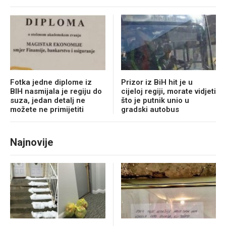
Fotka jedne diplome iz
Prizor iz BiH hit je u
BIH nasmijala je regiju do
cijeloj regiji, morate vidjeti
suza, jedan detalj ne
što je putnik unio u
možete ne primijetiti
gradski autobus
Najnovije