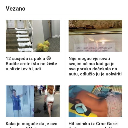
Vezano
12 susjeda iz pakla 🤬
Nije mogao vjerovati
Budite sretni što ne živite
svojim očima kad ga je
u blizini ovih ljudi
ova poruka dočekala na
autu, odlučio ju je uokviriti
Kako je moguće da je ovo
Hit snimka iz Crne Gore: