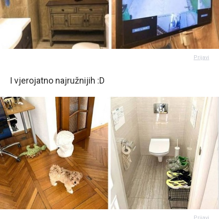
Prijavi
I vjerojatno najružnijih :D
Prijavi