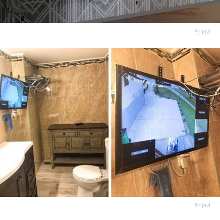
Prijavi
Prijavi