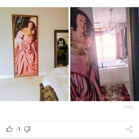
Prijavi
-1