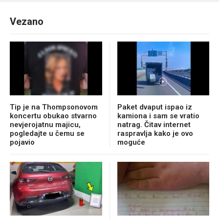
Vezano
Tip je na Thompsonovom
Paket dvaput ispao iz
koncertu obukao stvarno
kamiona i sam se vratio
nevjerojatnu majicu,
natrag. Čitav internet
pogledajte u čemu se
raspravlja kako je ovo
pojavio
moguće