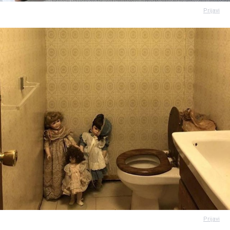
Prijavi
Prijavi