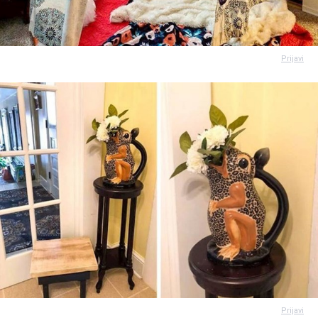
Prijavi
Prijavi