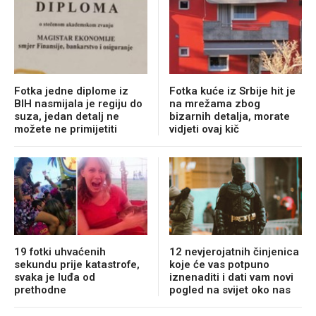
Fotka jedne diplome iz
Fotka kuće iz Srbije hit je
BIH nasmijala je regiju do
na mrežama zbog
suza, jedan detalj ne
bizarnih detalja, morate
možete ne primijetiti
vidjeti ovaj kič
19 fotki uhvaćenih
12 nevjerojatnih činjenica
sekundu prije katastrofe,
koje će vas potpuno
svaka je luđa od
iznenaditi i dati vam novi
prethodne
pogled na svijet oko nas