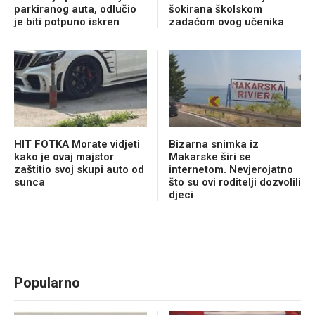
parkiranog auta, odlučio
šokirana školskom
je biti potpuno iskren
zadaćom ovog učenika
HIT FOTKA Morate vidjeti
Bizarna snimka iz
kako je ovaj majstor
Makarske širi se
zaštitio svoj skupi auto od
internetom. Nevjerojatno
sunca
što su ovi roditelji dozvolili
djeci
Popularno