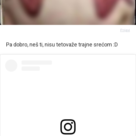
Prijavi
Pa dobro, neš ti, nisu tetovaže trajne srećom :D