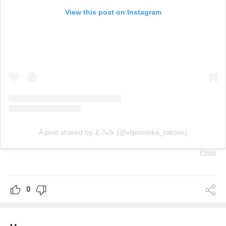
View this post on Instagram
A post shared by 🍐🍶☕ (@viljamovka_takovo)
Prijavi
0