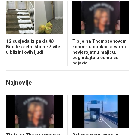
12 susjeda iz pakla 🤬
Tip je na Thompsonovom
Budite sretni što ne živite
koncertu obukao stvarno
u blizini ovih ljudi
nevjerojatnu majicu,
pogledajte u čemu se
pojavio
Najnovije