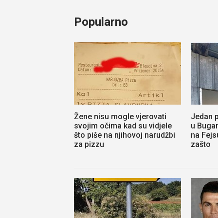
Popularno
Žene nisu mogle vjerovati
Jedan p
svojim očima kad su vidjele
u Bugar
što piše na njihovoj narudžbi
na Fejs
za pizzu
zašto