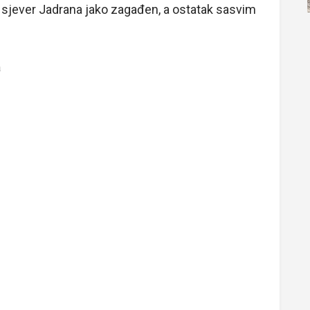
e sjever Jadrana jako zagađen, a ostatak sasvim
a