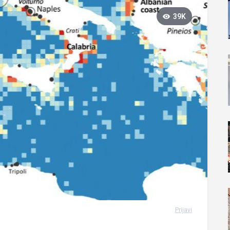
39K
Prijavi