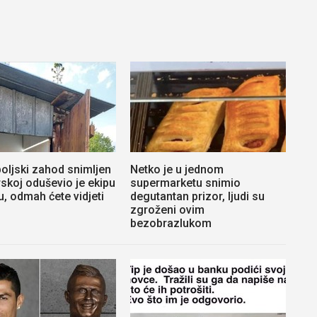
oljski zahod snimljen
Netko je u jednom
skoj oduševio je ekipu
supermarketu snimio
u, odmah ćete vidjeti
degutantan prizor, ljudi su
zgroženi ovim
bezobrazlukom