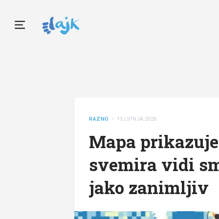
RAZNO
• 15 LIPNJA 2026
Mapa prikazuje 
svemira vidi sm
jako zanimljiv