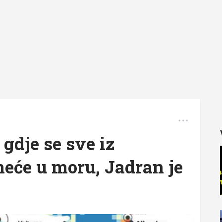
gdje se sve iz
eće u moru, Jadran je