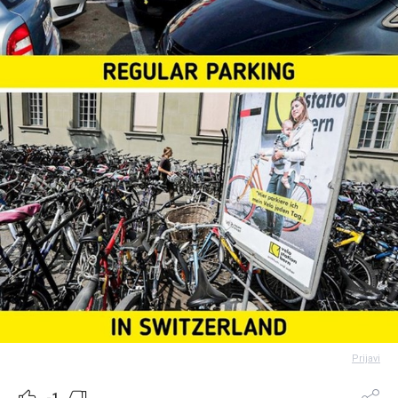
Prijavi
-1