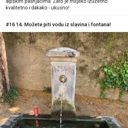
alpskim pašnjacima. Zato je mlijeko izuzetno
kvalitetno i dakako - ukusno!
#16 14. Možete piti vodu iz slavina i fontana!