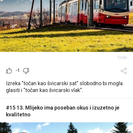
Prijavi
-1
Izreka "točan kao švicarski sat" slobodno bi mogla
glasiti i "točan kao švicarski vlak".
#15 13. Mlijeko ima poseban okus i izuzetno je
kvalitetno