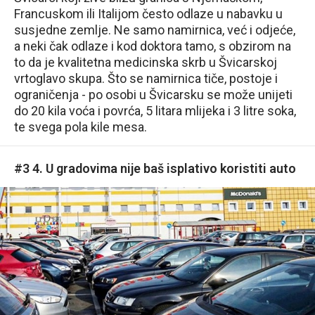
Francuskom ili Italijom često odlaze u nabavku u
susjedne zemlje. Ne samo namirnica, već i odjeće,
a neki čak odlaze i kod doktora tamo, s obzirom na
to da je kvalitetna medicinska skrb u Švicarskoj
vrtoglavo skupa. Što se namirnica tiče, postoje i
ograničenja - po osobi u Švicarsku se može unijeti
do 20 kila voća i povrća, 5 litara mlijeka i 3 litre soka,
te svega pola kile mesa.
#3 4. U gradovima nije baš isplativo koristiti auto