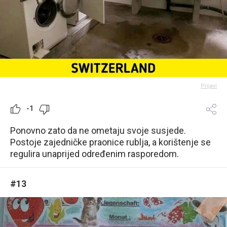
Prijavi
-1
Ponovno zato da ne ometaju svoje susjede.
Postoje zajedničke praonice rublja, a korištenje se
regulira unaprijed određenim rasporedom.
#13