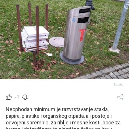
Prijavi
-1
Neophodan minimum je razvrstavanje stakla,
papira, plastike i organskog otpada, ali postoje i
odvojeni spremnici za riblje i mesne kosti, boce za