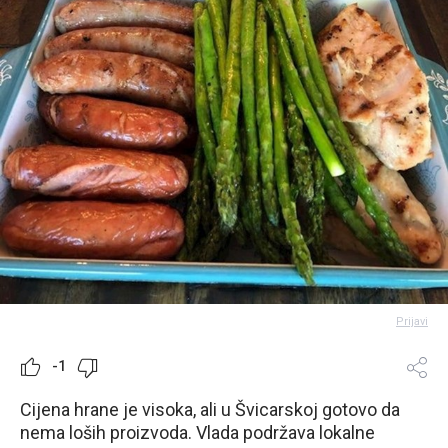
Prijavi
-1
Cijena hrane je visoka, ali u Švicarskoj gotovo da
nema loših proizvoda. Vlada podržava lokalne