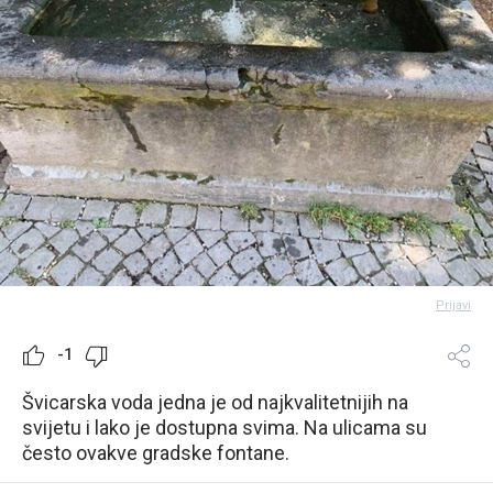
Prijavi
-1
Švicarska voda jedna je od najkvalitetnijih na
svijetu i lako je dostupna svima. Na ulicama su
često ovakve gradske fontane.