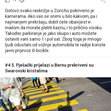
Gotovo svako raskrižje u Zürichu pokriveno je
kamerama. Ako vas se snimi u bilo kakvom, pa i
najmanjem prekršaju, dobit ćete obavijest e-
mailom da morate platiti kaznu, i to prilično visoku.
Također, parkiranje je jako skupo i auto možete
ostaviti vani samo 1 i pol sat. Zbog toga je mnogo
ljudi odustalo od vožnje automobila te radije koriste
javni prijevoz ili bicikle.
#4 5. Pješački prijelazi u Bernu prekriveni su
Swarovski kristalima