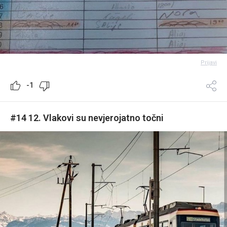
Prijavi
-1
#14 12. Vlakovi su nevjerojatno točni