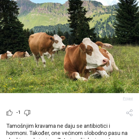
Prijavi
-1
Tamošnjim kravama ne daju se antibiotici i
hormoni. Također, one većinom slobodno pasu na