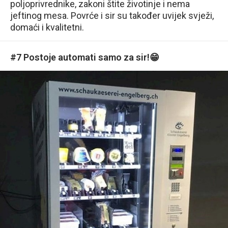
poljoprivrednike, zakoni štite životinje i nema
jeftinog mesa. Povrće i sir su također uvijek svježi,
domaći i kvalitetni.
#7 Postoje automati samo za sir!😁