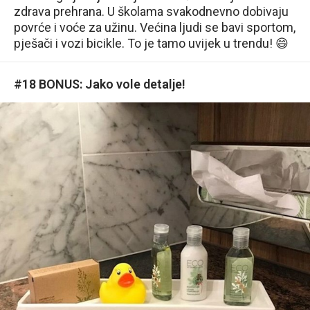
zdrava prehrana. U školama svakodnevno dobivaju
povrće i voće za užinu. Većina ljudi se bavi sportom,
pješači i vozi bicikle. To je tamo uvijek u trendu! 😄
#18 BONUS: Jako vole detalje!