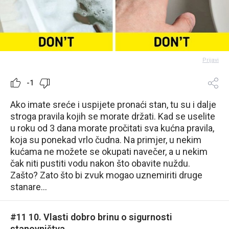
Prijavi
-1
Ako imate sreće i uspijete pronaći stan, tu su i dalje
stroga pravila kojih se morate držati. Kad se uselite
u roku od 3 dana morate pročitati sva kućna pravila,
koja su ponekad vrlo čudna. Na primjer, u nekim
kućama ne možete se okupati navečer, a u nekim
čak niti pustiti vodu nakon što obavite nuždu.
Zašto? Zato što bi zvuk mogao uznemiriti druge
stanare...
#11 10. Vlasti dobro brinu o sigurnosti
stanovništva