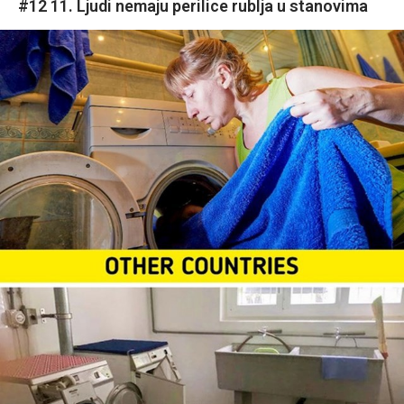
#12 11. Ljudi nemaju perilice rublja u stanovima