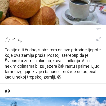
Prijavi
-1
To nije niti čudno, s obzirom na sve prirodne ljepote
koje ova zemlja pruža. Postoji stereotip da je
Švicarska zemlja planina, krava i jodlanja. Ali u
nekim dolinama blizu jezera čak rastu i palme. Ljudi
tamo uzgajaju kivije i banane i možete se osjećati
kao u nekoj tropskoj zemlji. 😁
#9