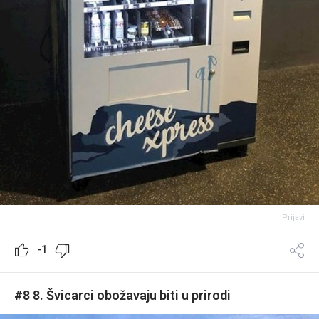
Prijavi
-1
#8 8. Švicarci obožavaju biti u prirodi