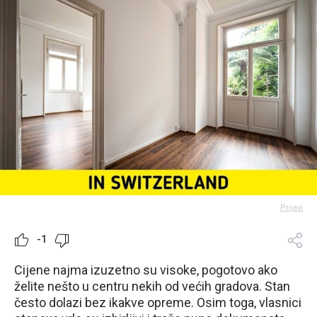
Prijavi
-1
Cijene najma izuzetno su visoke, pogotovo ako
želite nešto u centru nekih od većih gradova. Stan
često dolazi bez ikakve opreme. Osim toga, vlasnici