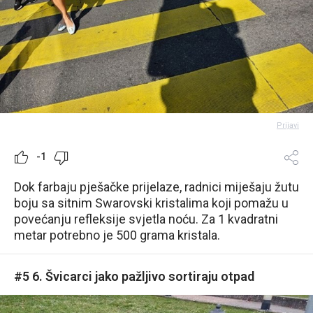
Prijavi
-1
Dok farbaju pješačke prijelaze, radnici miješaju žutu
boju sa sitnim Swarovski kristalima koji pomažu u
povećanju refleksije svjetla noću. Za 1 kvadratni
metar potrebno je 500 grama kristala.
#5 6. Švicarci jako pažljivo sortiraju otpad