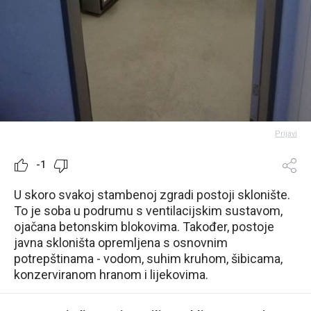
Prijavi
-1
U skoro svakoj stambenoj zgradi postoji sklonište.
To je soba u podrumu s ventilacijskim sustavom,
ojačana betonskim blokovima. Također, postoje
javna skloništa opremljena s osnovnim
potrepštinama - vodom, suhim kruhom, šibicama,
konzerviranom hranom i lijekovima.