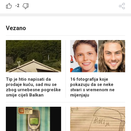
-2
Vezano
Tip je htio napisati da
16 fotografija koje
prodaje kuću, sad mu se
pokazuju da se neke
zbog urnebesne pogreške
stvari s vremenom ne
smije cijeli Balkan
mijenjaju