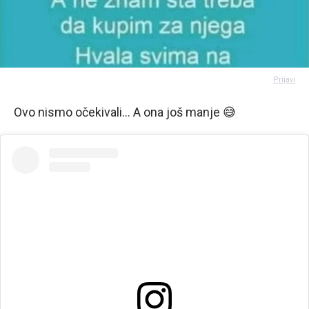
Prijavi
Ovo nismo očekivali... A ona još manje 😅