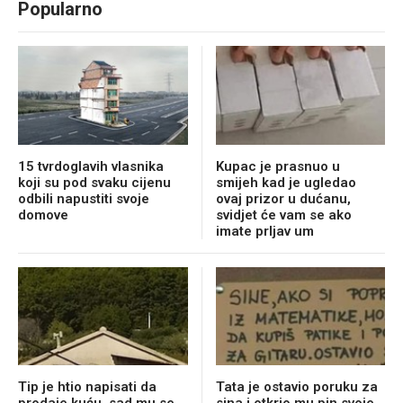
Popularno
15 tvrdoglavih vlasnika
Kupac je prasnuo u
koji su pod svaku cijenu
smijeh kad je ugledao
odbili napustiti svoje
ovaj prizor u dućanu,
domove
svidjet će vam se ako
imate prljav um
Tip je htio napisati da
Tata je ostavio poruku za