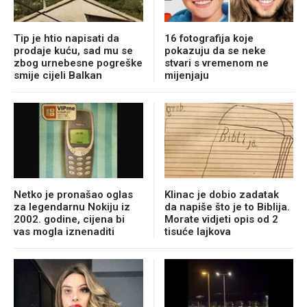
Tip je htio napisati da
16 fotografija koje
prodaje kuću, sad mu se
pokazuju da se neke
zbog urnebesne pogreške
stvari s vremenom ne
smije cijeli Balkan
mijenjaju
Netko je pronašao oglas
Klinac je dobio zadatak
za legendarnu Nokiju iz
da napiše što je to Biblija.
2002. godine, cijena bi
Morate vidjeti opis od 2
vas mogla iznenaditi
tisuće lajkova