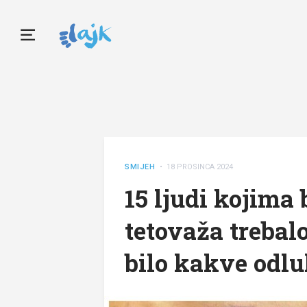
SMIJEH
• 18 PROSINCA 2024
15 ljudi kojima 
tetovaža trebalo
bilo kakve odlu