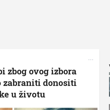
bi zbog ovog izbora
 zabraniti donositi
ke u životu