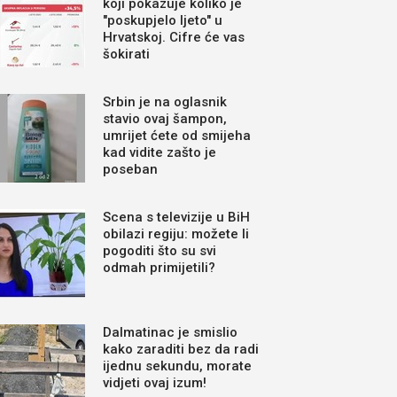
koji pokazuje koliko je
"poskupjelo ljeto" u
Hrvatskoj. Cifre će vas
šokirati
Srbin je na oglasnik
stavio ovaj šampon,
umrijet ćete od smijeha
kad vidite zašto je
poseban
Scena s televizije u BiH
obilazi regiju: možete li
pogoditi što su svi
odmah primijetili?
Dalmatinac je smislio
kako zaraditi bez da radi
ijednu sekundu, morate
vidjeti ovaj izum!