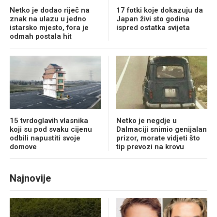
Netko je dodao riječ na
17 fotki koje dokazuju da
znak na ulazu u jedno
Japan živi sto godina
istarsko mjesto, fora je
ispred ostatka svijeta
odmah postala hit
15 tvrdoglavih vlasnika
Netko je negdje u
koji su pod svaku cijenu
Dalmaciji snimio genijalan
odbili napustiti svoje
prizor, morate vidjeti što
domove
tip prevozi na krovu
Najnovije