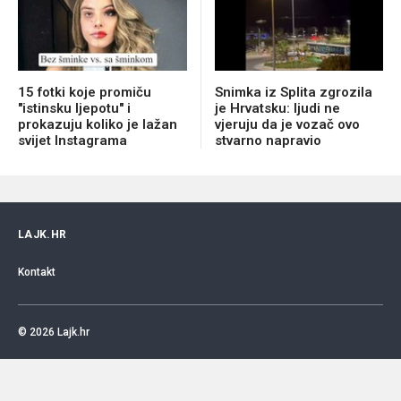
15 fotki koje promiču
Snimka iz Splita zgrozila
"istinsku ljepotu" i
je Hrvatsku: ljudi ne
prokazuju koliko je lažan
vjeruju da je vozač ovo
svijet Instagrama
stvarno napravio
LAJK.HR
Kontakt
© 2026
Lajk.hr