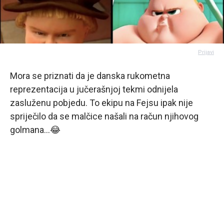
Prijavi
Mora se priznati da je danska rukometna
reprezentacija u jučerašnjoj tekmi odnijela
zasluženu pobjedu. To ekipu na Fejsu ipak nije
spriječilo da se malčice našali na račun njihovog
golmana...😂