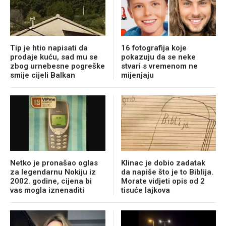
Tip je htio napisati da
16 fotografija koje
prodaje kuću, sad mu se
pokazuju da se neke
zbog urnebesne pogreške
stvari s vremenom ne
smije cijeli Balkan
mijenjaju
Netko je pronašao oglas
Klinac je dobio zadatak
za legendarnu Nokiju iz
da napiše što je to Biblija.
2002. godine, cijena bi
Morate vidjeti opis od 2
vas mogla iznenaditi
tisuće lajkova