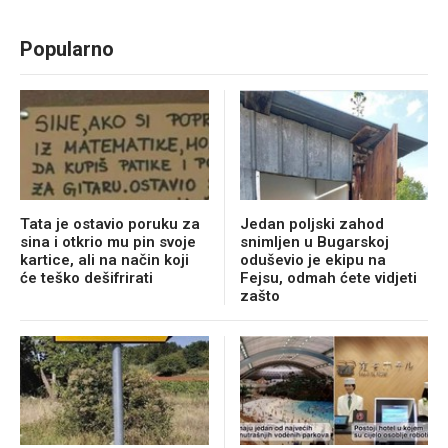
Popularno
Tata je ostavio poruku za
Jedan poljski zahod
sina i otkrio mu pin svoje
snimljen u Bugarskoj
kartice, ali na način koji
oduševio je ekipu na
će teško dešifrirati
Fejsu, odmah ćete vidjeti
zašto