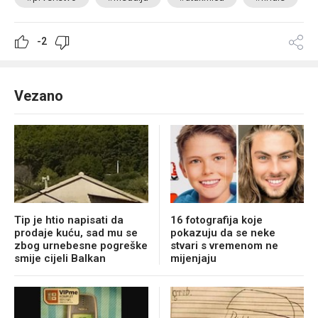
-2
Vezano
Tip je htio napisati da
16 fotografija koje
prodaje kuću, sad mu se
pokazuju da se neke
zbog urnebesne pogreške
stvari s vremenom ne
smije cijeli Balkan
mijenjaju