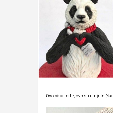
Ovo nisu torte, ovo su umjetnička 