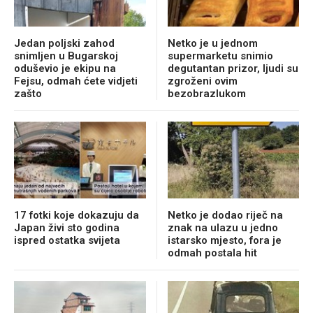
Jedan poljski zahod
Netko je u jednom
snimljen u Bugarskoj
supermarketu snimio
oduševio je ekipu na
degutantan prizor, ljudi su
Fejsu, odmah ćete vidjeti
zgroženi ovim
zašto
bezobrazlukom
17 fotki koje dokazuju da
Netko je dodao riječ na
Japan živi sto godina
znak na ulazu u jedno
ispred ostatka svijeta
istarsko mjesto, fora je
odmah postala hit