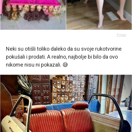
Prijavi
Neki su otišli toliko daleko da su svoje rukotvorine
pokušali i prodati. A realno, najbolje bi bilo da ovo
nikome nisu ni pokazali. 😅