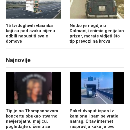
15 tvrdoglavih vlasnika
Netko je negdje u
koji su pod svaku cijenu
Dalmaciji snimio genijalan
odbili napustiti svoje
prizor, morate vidjeti što
domove
tip prevozi na krovu
Najnovije
Tip je na Thompsonovom
Paket dvaput ispao iz
koncertu obukao stvarno
kamiona i sam se vratio
nevjerojatnu majicu,
natrag. Čitav internet
pogledajte u čemu se
raspravlja kako je ovo