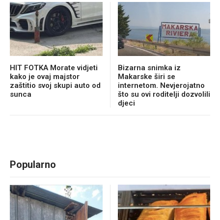
HIT FOTKA Morate vidjeti
Bizarna snimka iz
kako je ovaj majstor
Makarske širi se
zaštitio svoj skupi auto od
internetom. Nevjerojatno
sunca
što su ovi roditelji dozvolili
djeci
Popularno