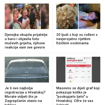
Djevojka okupila prijatelje
20 ljudi s koji su rođeni s
u baru i objavila listu
nevjerojatno rijetkim
muževih grijeha, njihove
fizičkim osobinama
reakcije vam sve govore
Je li ovo najbolja
Masovno se dijeli graf koji
registracija u Hrvatskoj?
pokazuje koliko je
Morate vidjeti što je
"poskupjelo ljeto" u
Zagrepčanin stavio na
Hrvatskoj. Cifre će vas