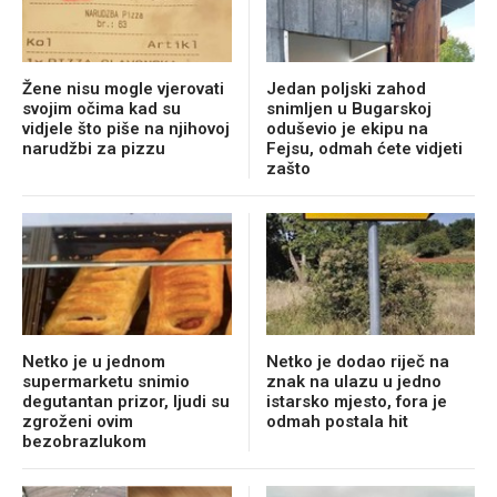
Žene nisu mogle vjerovati
Jedan poljski zahod
svojim očima kad su
snimljen u Bugarskoj
vidjele što piše na njihovoj
oduševio je ekipu na
narudžbi za pizzu
Fejsu, odmah ćete vidjeti
zašto
Netko je u jednom
Netko je dodao riječ na
supermarketu snimio
znak na ulazu u jedno
degutantan prizor, ljudi su
istarsko mjesto, fora je
zgroženi ovim
odmah postala hit
bezobrazlukom