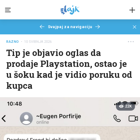
Svajpaj za navigaciju
RAZNO
• 10 SVIBNJA 2026
Tip je objavio oglas da
prodaje Playstation, ostao je
u šoku kad je vidio poruku od
kupca
22K