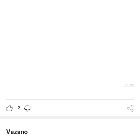
Prijavi
-3
Vezano