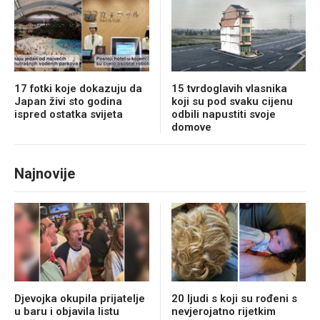
17 fotki koje dokazuju da
15 tvrdoglavih vlasnika
Japan živi sto godina
koji su pod svaku cijenu
ispred ostatka svijeta
odbili napustiti svoje
domove
Najnovije
Djevojka okupila prijatelje
20 ljudi s koji su rođeni s
u baru i objavila listu
nevjerojatno rijetkim