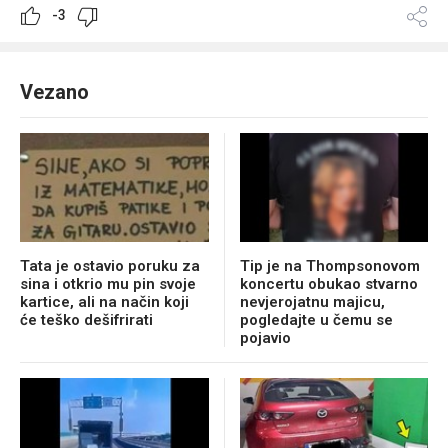
-3
Vezano
Tata je ostavio poruku za
Tip je na Thompsonovom
sina i otkrio mu pin svoje
koncertu obukao stvarno
kartice, ali na način koji
nevjerojatnu majicu,
će teško dešifrirati
pogledajte u čemu se
pojavio