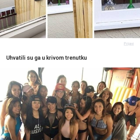
Prijavi
Uhvatili su ga u krivom trenutku