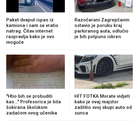
Paket dvaput ispao iz
Razočarani Zagrepčanin
kamiona i sam se vratio
ostavio je poruku kraj
natrag. Čitav internet
parkiranog auta, odlučio
raspravlja kako je ovo
je biti potpuno iskren
moguće
"Htio bih se probuditi
HIT FOTKA Morate vidjeti
kao..." Profesorica je bila
kako je ovaj majstor
šokirana školskom
zaštitio svoj skupi auto od
zadaćom ovog učenika
sunca