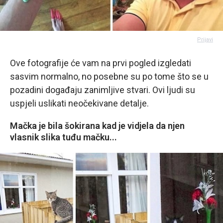
Prijavi
Ove fotografije će vam na prvi pogled izgledati
sasvim normalno, no posebne su po tome što se u
pozadini događaju zanimljive stvari. Ovi ljudi su
uspjeli uslikati neočekivane detalje.
Mačka je bila šokirana kad je vidjela da njen
vlasnik slika tuđu mačku...