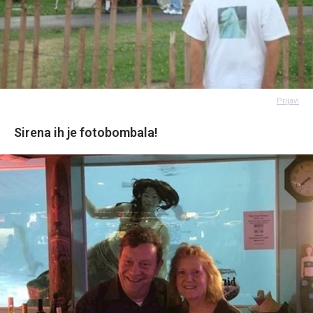
Prijavi
Sirena ih je fotobombala!