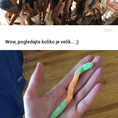
Prijavi
Wow, pogledajte koliko je velik... ;)