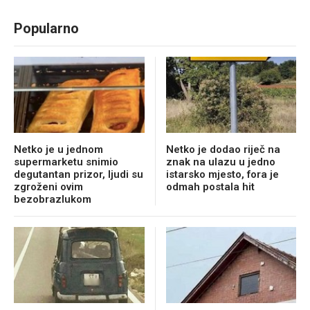
Popularno
Netko je u jednom
Netko je dodao riječ na
supermarketu snimio
znak na ulazu u jedno
degutantan prizor, ljudi su
istarsko mjesto, fora je
zgroženi ovim
odmah postala hit
bezobrazlukom