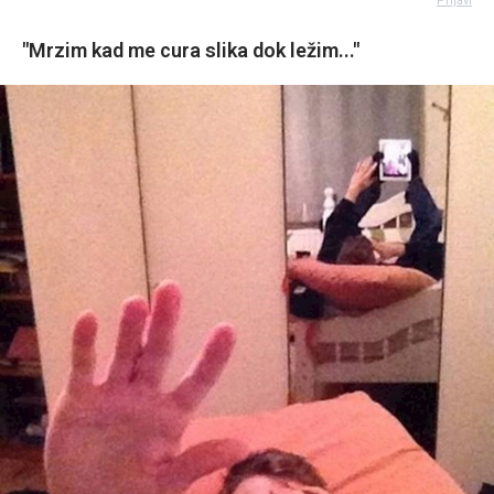
Prijavi
"Mrzim kad me cura slika dok ležim..."