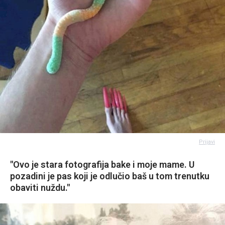
Prijavi
"Ovo je stara fotografija bake i moje mame. U
pozadini je pas koji je odlučio baš u tom trenutku
obaviti nuždu."