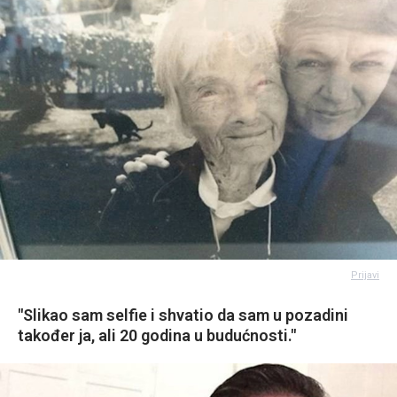
Prijavi
"Slikao sam selfie i shvatio da sam u pozadini
također ja, ali 20 godina u budućnosti."