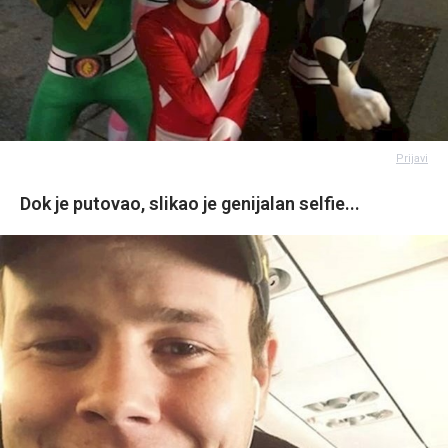
Prijavi
Dok je putovao, slikao je genijalan selfie...