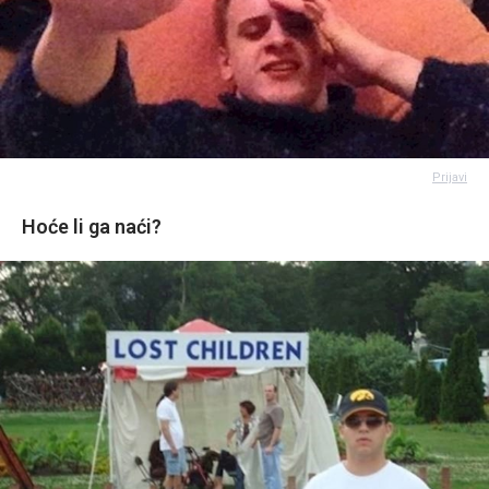
Prijavi
Hoće li ga naći?