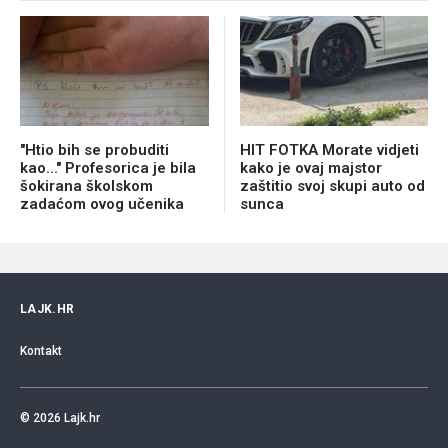
"Htio bih se probuditi
HIT FOTKA Morate vidjeti
kao..." Profesorica je bila
kako je ovaj majstor
šokirana školskom
zaštitio svoj skupi auto od
zadaćom ovog učenika
sunca
LAJK.HR
Kontakt
© 2026
Lajk.hr