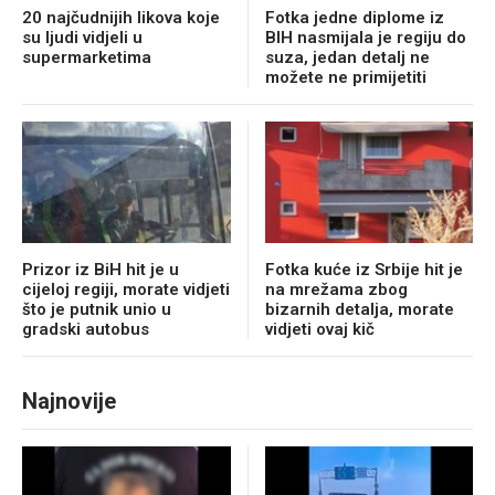
20 najčudnijih likova koje
Fotka jedne diplome iz
su ljudi vidjeli u
BIH nasmijala je regiju do
supermarketima
suza, jedan detalj ne
možete ne primijetiti
Prizor iz BiH hit je u
Fotka kuće iz Srbije hit je
cijeloj regiji, morate vidjeti
na mrežama zbog
što je putnik unio u
bizarnih detalja, morate
gradski autobus
vidjeti ovaj kič
Najnovije