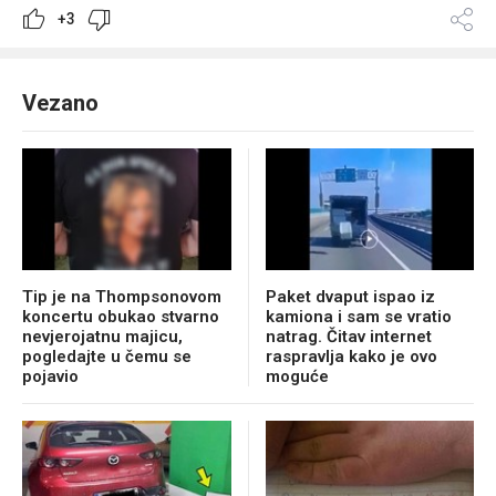
+3
Vezano
Tip je na Thompsonovom
Paket dvaput ispao iz
koncertu obukao stvarno
kamiona i sam se vratio
nevjerojatnu majicu,
natrag. Čitav internet
pogledajte u čemu se
raspravlja kako je ovo
pojavio
moguće