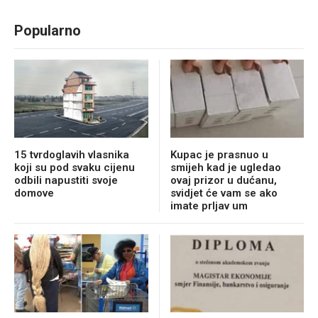
Popularno
15 tvrdoglavih vlasnika
Kupac je prasnuo u
koji su pod svaku cijenu
smijeh kad je ugledao
odbili napustiti svoje
ovaj prizor u dućanu,
domove
svidjet će vam se ako
imate prljav um