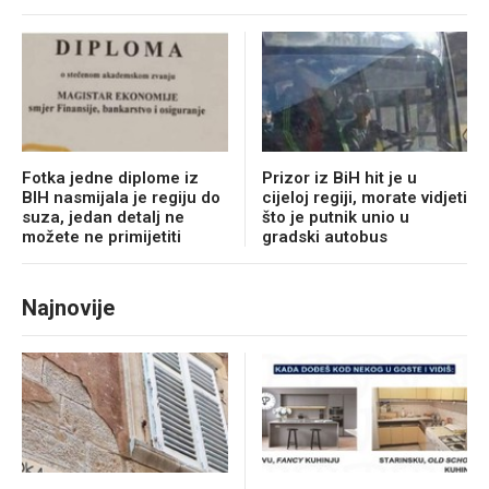
Fotka jedne diplome iz
Prizor iz BiH hit je u
BIH nasmijala je regiju do
cijeloj regiji, morate vidjeti
suza, jedan detalj ne
što je putnik unio u
možete ne primijetiti
gradski autobus
Najnovije