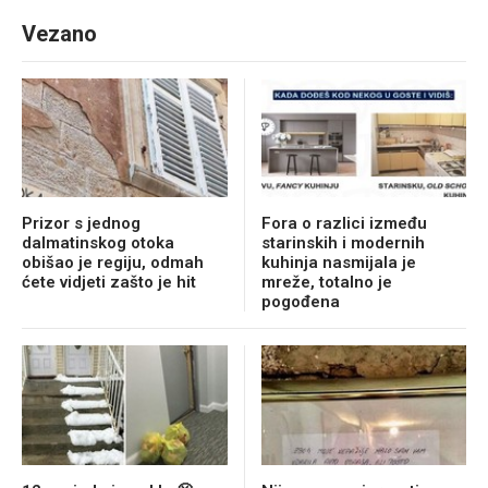
Vezano
Prizor s jednog
Fora o razlici između
dalmatinskog otoka
starinskih i modernih
obišao je regiju, odmah
kuhinja nasmijala je
ćete vidjeti zašto je hit
mreže, totalno je
pogođena