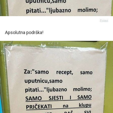
Prijavi
Apsolutna podrška!