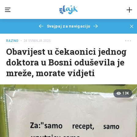
Svajpaj za navigaciju
RAZNO
• 24 SVIBNJA 2025
Obavijest u čekaonici jednog
doktora u Bosni oduševila je
mreže, morate vidjeti
13K