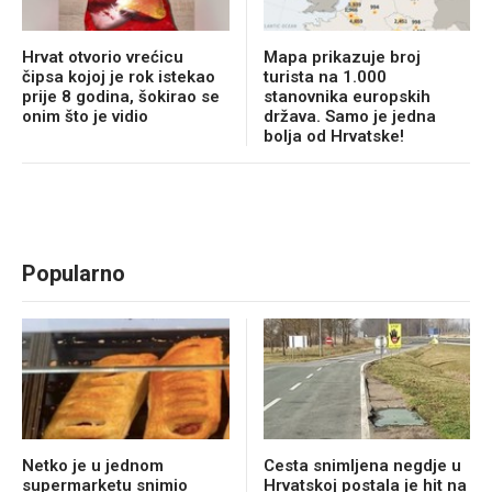
Hrvat otvorio vrećicu
Mapa prikazuje broj
čipsa kojoj je rok istekao
turista na 1.000
prije 8 godina, šokirao se
stanovnika europskih
onim što je vidio
država. Samo je jedna
bolja od Hrvatske!
Popularno
Netko je u jednom
Cesta snimljena negdje u
supermarketu snimio
Hrvatskoj postala je hit na