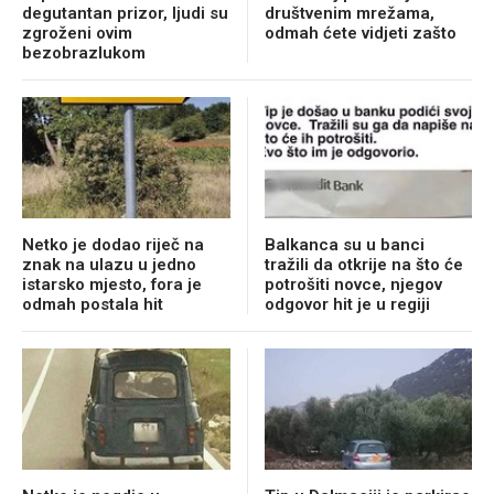
degutantan prizor, ljudi su
društvenim mrežama,
zgroženi ovim
odmah ćete vidjeti zašto
bezobrazlukom
Netko je dodao riječ na
Balkanca su u banci
znak na ulazu u jedno
tražili da otkrije na što će
istarsko mjesto, fora je
potrošiti novce, njegov
odmah postala hit
odgovor hit je u regiji