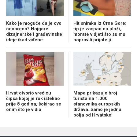
Kako je moguće da je ovo
Hit snimka iz Crne Gore:
odobreno? Najgore
tip je zaspao na plaži,
dizajnerske i građevinske
morate vidjeti što su mu
ideje ikad viđene
napravili prijatelji
Hrvat otvorio vrećicu
Mapa prikazuje broj
čipsa kojoj je rok istekao
turista na 1.000
prije 8 godina, šokirao se
stanovnika europskih
onim što je vidio
država. Samo je jedna
bolja od Hrvatske!