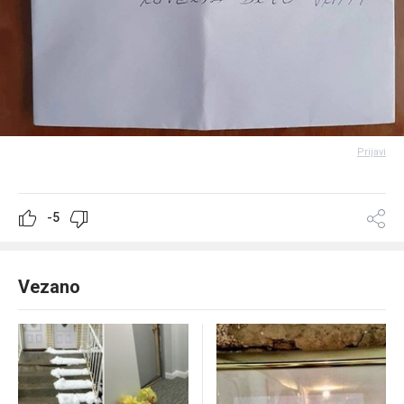
Prijavi
-5
Vezano