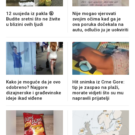
12 susjeda iz pakla 🤬
Nije mogao vjerovati
Budite sretni što ne živite
svojim očima kad ga je
u blizini ovih ljudi
ova poruka dočekala na
autu, odlučio ju je uokviriti
Kako je moguće da je ovo
Hit snimka iz Crne Gore:
odobreno? Najgore
tip je zaspao na plaži,
dizajnerske i građevinske
morate vidjeti što su mu
ideje ikad viđene
napravili prijatelji