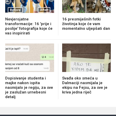
Nevjerojatne
16 presmiješnih fotki
transformacije: 16 'prije i
životinja koje će vam
poslije' fotografija koje će
momentalno uljepšati dan
vas inspirirati
Dopisivanje studenta i
Svađa oko smeća u
majke nakon ispita
Dalmaciji nasmijala je
nasmijalo je regiju, za sve
ekipu na Fejsu, za sve je
je zaslužan urnebesni
kriva jedna riječ
detalj