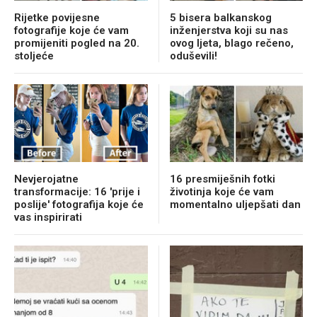
Rijetke povijesne
5 bisera balkanskog
fotografije koje će vam
inženjerstva koji su nas
promijeniti pogled na 20.
ovog ljeta, blago rečeno,
stoljeće
oduševili!
Nevjerojatne
16 presmiješnih fotki
transformacije: 16 'prije i
životinja koje će vam
poslije' fotografija koje će
momentalno uljepšati dan
vas inspirirati