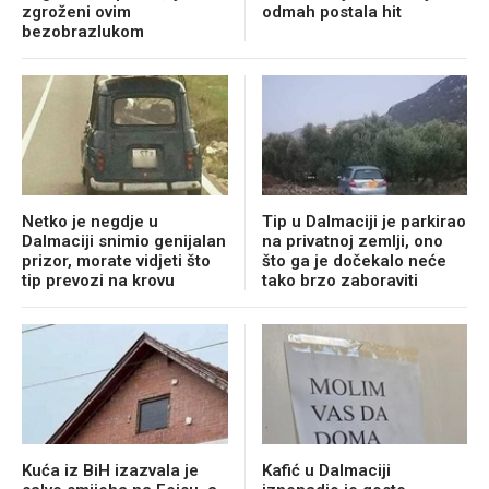
zgroženi ovim
odmah postala hit
bezobrazlukom
Netko je negdje u
Tip u Dalmaciji je parkirao
Dalmaciji snimio genijalan
na privatnoj zemlji, ono
prizor, morate vidjeti što
što ga je dočekalo neće
tip prevozi na krovu
tako brzo zaboraviti
Kuća iz BiH izazvala je
Kafić u Dalmaciji