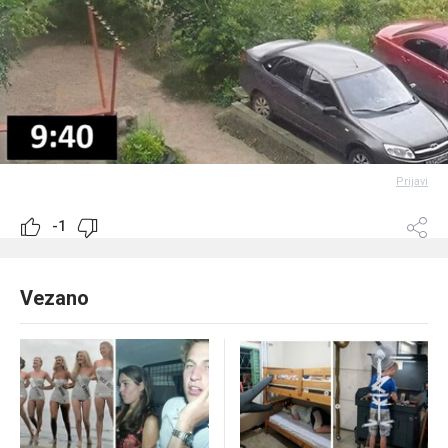
Prijavi
-1
Vezano