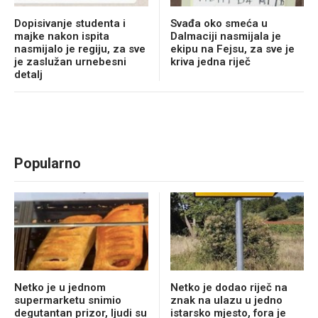
Dopisivanje studenta i
Svađa oko smeća u
majke nakon ispita
Dalmaciji nasmijala je
nasmijalo je regiju, za sve
ekipu na Fejsu, za sve je
je zaslužan urnebesni
kriva jedna riječ
detalj
Popularno
Netko je u jednom
Netko je dodao riječ na
supermarketu snimio
znak na ulazu u jedno
degutantan prizor, ljudi su
istarsko mjesto, fora je