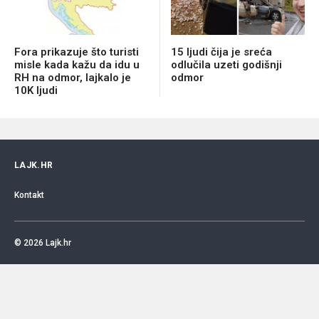
Fora prikazuje što turisti
15 ljudi čija je sreća
misle kada kažu da idu u
odlučila uzeti godišnji
RH na odmor, lajkalo je
odmor
10K ljudi
LAJK.HR
Kontakt
© 2026
Lajk.hr