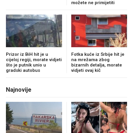
možete ne primijetiti
Prizor iz BiH hit je u
Fotka kuće iz Srbije hit je
cijeloj regiji, morate vidjeti
na mrežama zbog
što je putnik unio u
bizarnih detalja, morate
gradski autobus
vidjeti ovaj kič
Najnovije