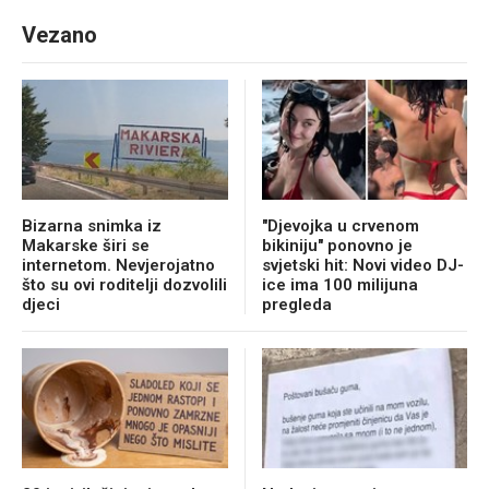
Vezano
Bizarna snimka iz
"Djevojka u crvenom
Makarske širi se
bikiniju" ponovno je
internetom. Nevjerojatno
svjetski hit: Novi video DJ-
što su ovi roditelji dozvolili
ice ima 100 milijuna
djeci
pregleda