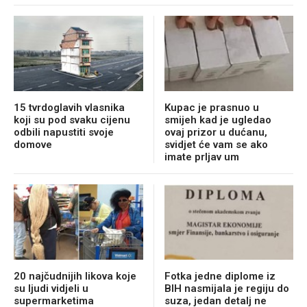
15 tvrdoglavih vlasnika
Kupac je prasnuo u
koji su pod svaku cijenu
smijeh kad je ugledao
odbili napustiti svoje
ovaj prizor u dućanu,
domove
svidjet će vam se ako
imate prljav um
20 najčudnijih likova koje
Fotka jedne diplome iz
su ljudi vidjeli u
BIH nasmijala je regiju do
supermarketima
suza, jedan detalj ne