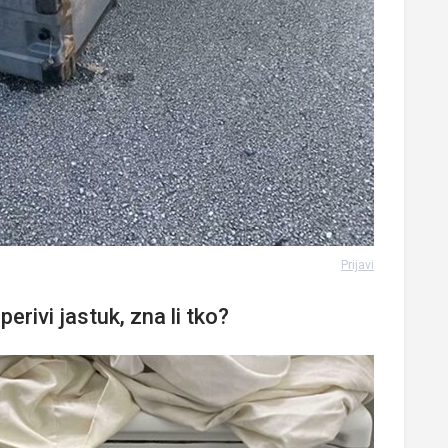
Prijavi
erivi jastuk, zna li tko?