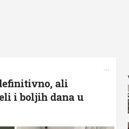
definitivno, ali
eli i boljih dana u