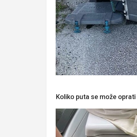
Koliko puta se može oprati p