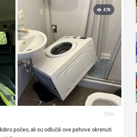
47K
Prijavi
dobro počeo, ali su odlučili ove pehove okrenuti