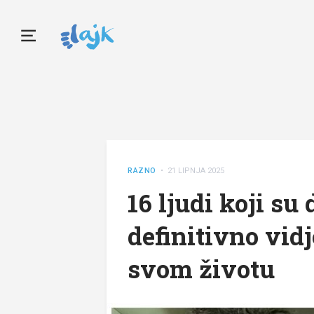
RAZNO
• 21 LIPNJA 2025
16 ljudi koji su 
definitivno vidj
svom životu