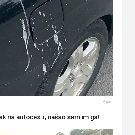
Prijavi
jak na autocesti, našao sam im ga!