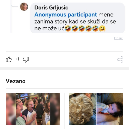
Prijavi
+1
Vezano