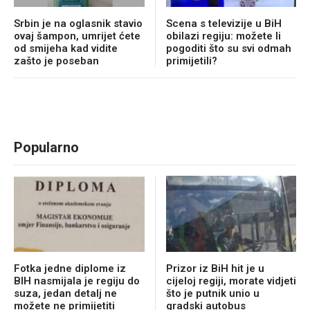
Srbin je na oglasnik stavio
Scena s televizije u BiH
ovaj šampon, umrijet ćete
obilazi regiju: možete li
od smijeha kad vidite
pogoditi što su svi odmah
zašto je poseban
primijetili?
Popularno
Fotka jedne diplome iz
Prizor iz BiH hit je u
BIH nasmijala je regiju do
cijeloj regiji, morate vidjeti
suza, jedan detalj ne
što je putnik unio u
možete ne primijetiti
gradski autobus