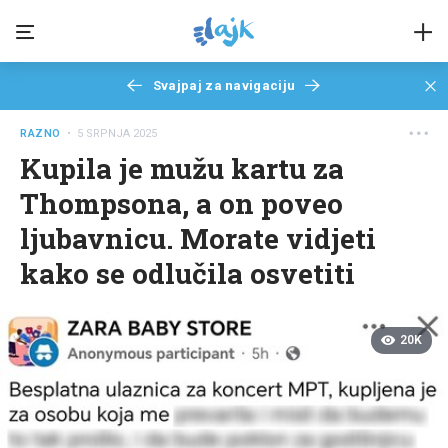
Svajpaj za navigaciju
RAZNO
• 5 SRPNJA 2025
Kupila je mužu kartu za
Thompsona, a on poveo
ljubavnicu. Morate vidjeti
kako se odlučila osvetiti
20K