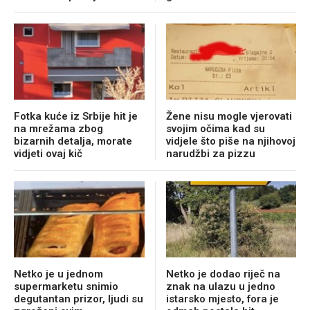
Fotka kuće iz Srbije hit je
Žene nisu mogle vjerovati
na mrežama zbog
svojim očima kad su
bizarnih detalja, morate
vidjele što piše na njihovoj
vidjeti ovaj kič
narudžbi za pizzu
Netko je u jednom
Netko je dodao riječ na
supermarketu snimio
znak na ulazu u jedno
degutantan prizor, ljudi su
istarsko mjesto, fora je