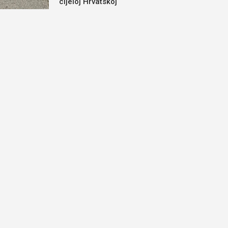
cijeloj Hrvatskoj