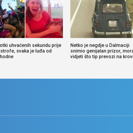
otki uhvaćenih sekundu prije
Netko je negdje u Dalmaciji
strofe, svaka je luđa od
snimio genijalan prizor, mor
thodne
vidjeti što tip prevozi na krov