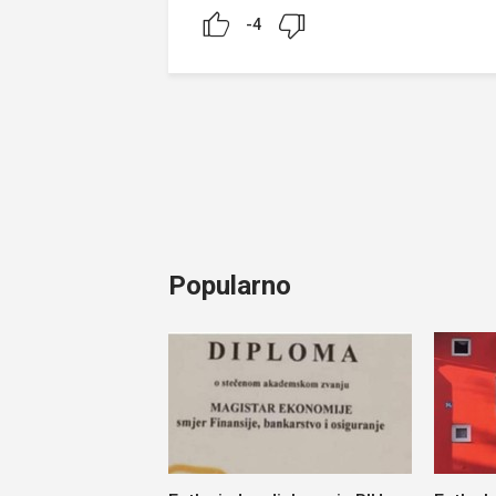
-4
Popularno