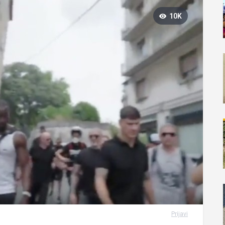
10K
Prijavi