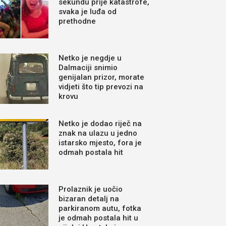
sekundu prije katastrofe,
svaka je luđa od
prethodne
Netko je negdje u
Dalmaciji snimio
genijalan prizor, morate
vidjeti što tip prevozi na
krovu
Netko je dodao riječ na
znak na ulazu u jedno
istarsko mjesto, fora je
odmah postala hit
Prolaznik je uočio
bizaran detalj na
parkiranom autu, fotka
je odmah postala hit u