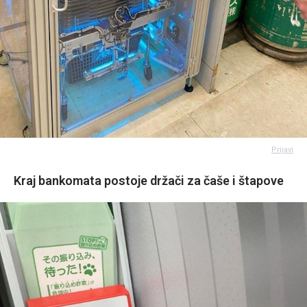
Prijavi
Kraj bankomata postoje držači za čaše i štapove