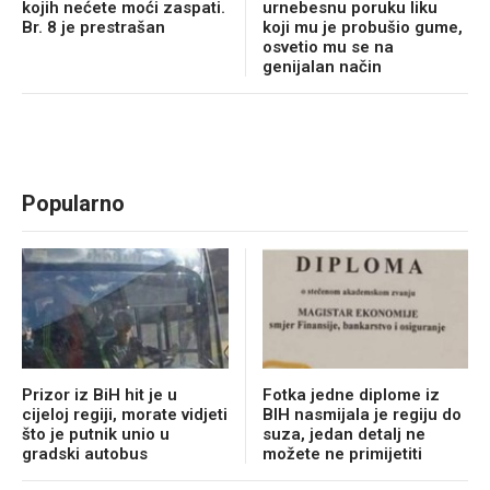
kojih nećete moći zaspati.
urnebesnu poruku liku
Br. 8 je prestrašan
koji mu je probušio gume,
osvetio mu se na
genijalan način
Popularno
Prizor iz BiH hit je u
Fotka jedne diplome iz
cijeloj regiji, morate vidjeti
BIH nasmijala je regiju do
što je putnik unio u
suza, jedan detalj ne
gradski autobus
možete ne primijetiti