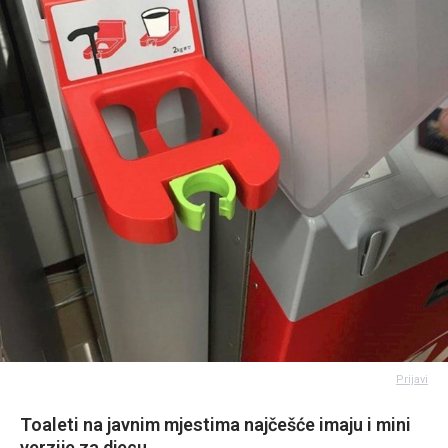
Prijavi
Toaleti na javnim mjestima najčešće imaju i mini
verzije za djecu