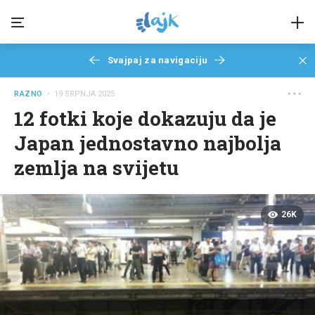
Svajpaj za navigaciju
RAZNO
• 19 SRPNJA 2025
12 fotki koje dokazuju da je
Japan jednostavno najbolja
zemlja na svijetu
26K