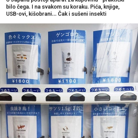
bilo čega. I na svakom su koraku. Pića, knjige,
USB-ovi, kišobrani... Čak i sušeni insekti