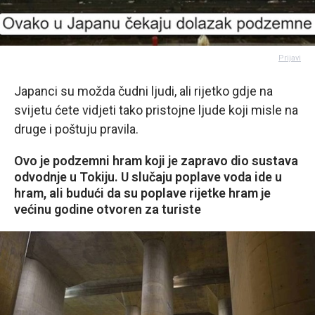
Prijavi
Japanci su možda čudni ljudi, ali rijetko gdje na
svijetu ćete vidjeti tako pristojne ljude koji misle na
druge i poštuju pravila.
Ovo je podzemni hram koji je zapravo dio sustava
odvodnje u Tokiju. U slučaju poplave voda ide u
hram, ali budući da su poplave rijetke hram je
većinu godine otvoren za turiste