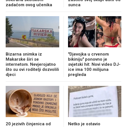
zadaćom ovog učenika
sunca
Bizarna snimka iz
"Djevojka u crvenom
Makarske širi se
bikiniju" ponovno je
internetom. Nevjerojatno
svjetski hit: Novi video DJ-
što su ovi roditelji dozvolili
ice ima 100 milijuna
djeci
pregleda
20 jezivih činjenica od
Netko je ostavio