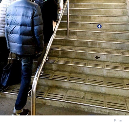
Prijavi