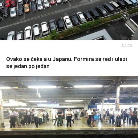
Prijavi
Ovako se čeka a u Japanu. Formira se red i ulazi
se jedan po jedan