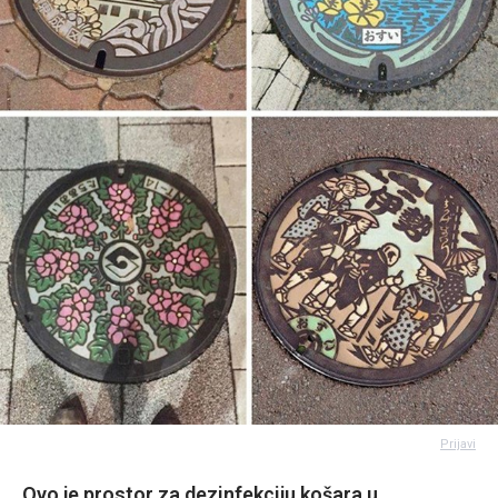
Prijavi
Ovo je prostor za dezinfekciju košara u