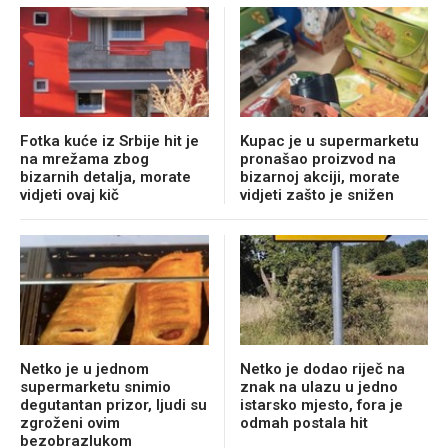
Fotka kuće iz Srbije hit je
Kupac je u supermarketu
na mrežama zbog
pronašao proizvod na
bizarnih detalja, morate
bizarnoj akciji, morate
vidjeti ovaj kič
vidjeti zašto je snižen
Netko je u jednom
Netko je dodao riječ na
supermarketu snimio
znak na ulazu u jedno
degutantan prizor, ljudi su
istarsko mjesto, fora je
zgroženi ovim
odmah postala hit
bezobrazlukom