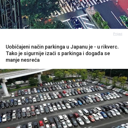
Prijavi
Uobičajeni način parkinga u Japanu je - u rikverc.
Tako je sigurnije izaći s parkinga i događa se
manje nesreća