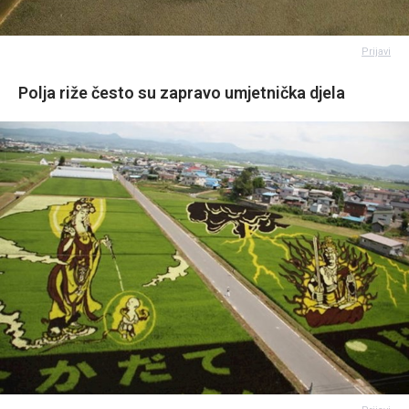
Prijavi
Polja riže često su zapravo umjetnička djela