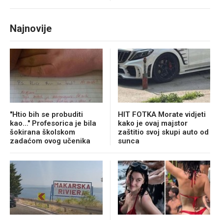
Najnovije
"Htio bih se probuditi
HIT FOTKA Morate vidjeti
kao..." Profesorica je bila
kako je ovaj majstor
šokirana školskom
zaštitio svoj skupi auto od
zadaćom ovog učenika
sunca