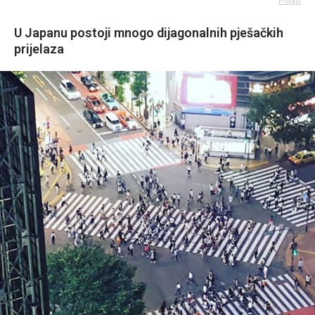
Prijavi
U Japanu postoji mnogo dijagonalnih pješačkih
prijelaza