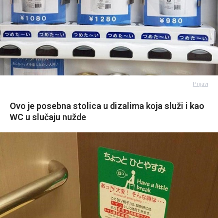
Prijavi
Ovo je posebna stolica u dizalima koja služi i kao
WC u slučaju nužde