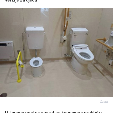
Prijavi
U Japanu postoji aparat za kupovinu - praktički