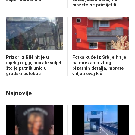
možete ne primijetiti
Prizor iz BiH hit je u
Fotka kuće iz Srbije hit je
cijeloj regiji, morate vidjeti
na mrežama zbog
što je putnik unio u
bizarnih detalja, morate
gradski autobus
vidjeti ovaj kič
Najnovije