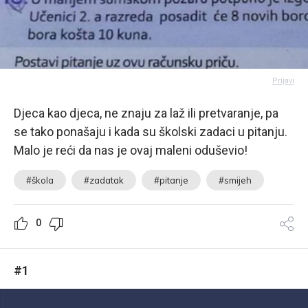
Prijavi
Djeca kao djeca, ne znaju za laž ili pretvaranje, pa
se tako ponašaju i kada su školski zadaci u pitanju.
Malo je reći da nas je ovaj maleni oduševio!
#škola
#zadatak
#pitanje
#smijeh
0
#1