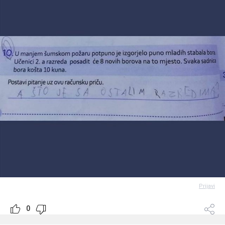
Prijavi
0