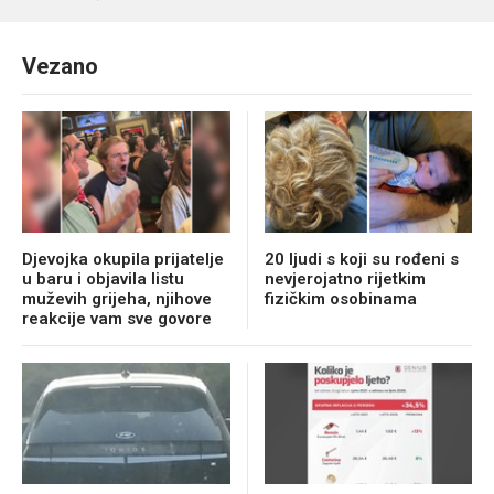
Vezano
Djevojka okupila prijatelje
20 ljudi s koji su rođeni s
u baru i objavila listu
nevjerojatno rijetkim
muževih grijeha, njihove
fizičkim osobinama
reakcije vam sve govore