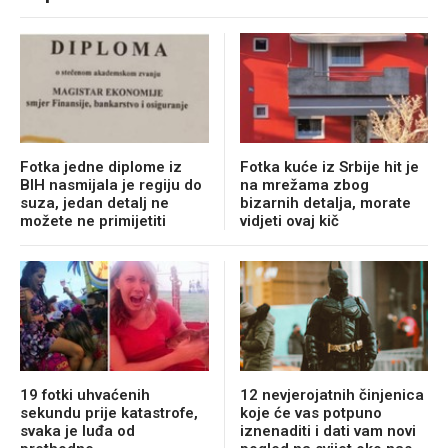
Fotka jedne diplome iz
Fotka kuće iz Srbije hit je
BIH nasmijala je regiju do
na mrežama zbog
suza, jedan detalj ne
bizarnih detalja, morate
možete ne primijetiti
vidjeti ovaj kič
19 fotki uhvaćenih
12 nevjerojatnih činjenica
sekundu prije katastrofe,
koje će vas potpuno
svaka je luđa od
iznenaditi i dati vam novi