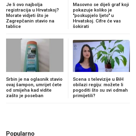
Je li ovo najbolja
Masovno se dijeli graf koji
registracija u Hrvatskoj?
pokazuje koliko je
Morate vidjeti što je
"poskupjelo ljeto" u
Zagrepčanin stavio na
Hrvatskoj. Cifre će vas
tablice
šokirati
Srbin je na oglasnik stavio
Scena s televizije u BiH
ovaj šampon, umrijet ćete
obilazi regiju: možete li
od smijeha kad vidite
pogoditi što su svi odmah
zašto je poseban
primijetili?
Popularno