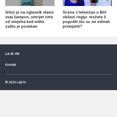
Srbin je na oglasnik stavio
Scena s televizije u BiH
ovaj šampon, umrijet ćete
obilazi regiju: možete li
od smijeha kad vidite
pogoditi što su svi odmah
zašto je poseban
primijetili?
LAJK.HR
Kontakt
© 2026
Lajk.hr