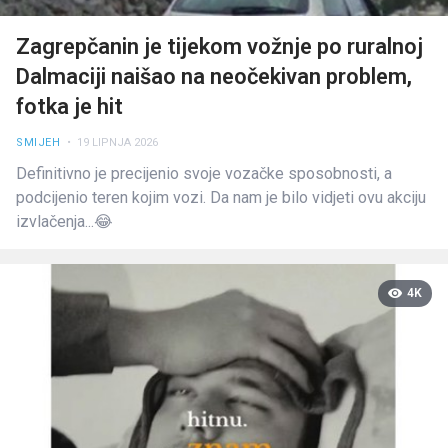
Zagrepčanin je tijekom vožnje po ruralnoj
Dalmaciji naišao na neočekivan problem,
fotka je hit
SMIJEH
• 19 LIPNJA 2026
Definitivno je precijenio svoje vozačke sposobnosti, a
podcijenio teren kojim vozi. Da nam je bilo vidjeti ovu akciju
izvlačenja...😂
4K