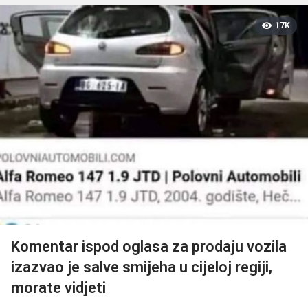
17K
Komentar ispod oglasa za prodaju vozila
izazvao je salve smijeha u cijeloj regiji,
morate vidjeti