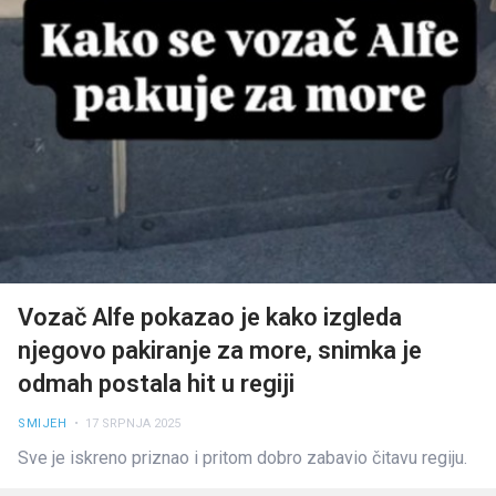
Vozač Alfe pokazao je kako izgleda
njegovo pakiranje za more, snimka je
odmah postala hit u regiji
SMIJEH
• 17 SRPNJA 2025
Sve je iskreno priznao i pritom dobro zabavio čitavu regiju.