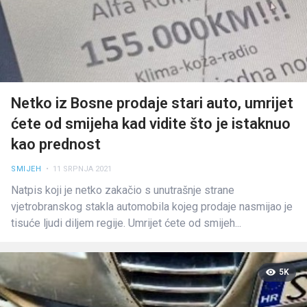
Netko iz Bosne prodaje stari auto, umrijet
ćete od smijeha kad vidite što je istaknuo
kao prednost
SMIJEH
• 11 SRPNJA 2021
Natpis koji je netko zakačio s unutrašnje strane
vjetrobranskog stakla automobila kojeg prodaje nasmijao je
tisuće ljudi diljem regije. Umrijet ćete od smijeh...
5K