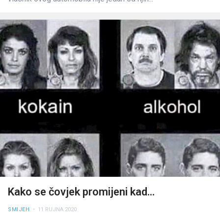
Kako se čovjek promijeni kad...
SMIJEH
• 11 RUJNA 2020